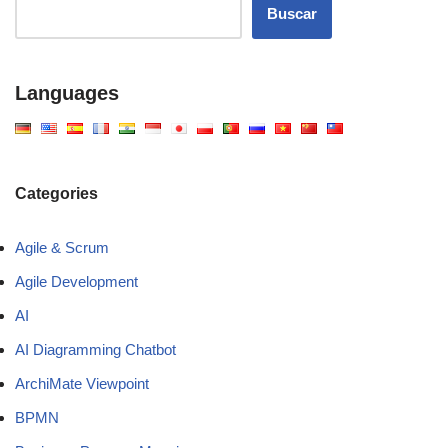
Buscar
Languages
Categories
Agile & Scrum
Agile Development
AI
AI Diagramming Chatbot
ArchiMate Viewpoint
BPMN