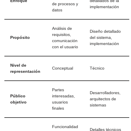
Enfoque
detallados de la
de procesos y
implementación
datos
Análisis de
Diseño detallado
requisitos,
Propósito
del sistema,
comunicación
implementación
con el usuario
Nivel de
Conceptual
Técnico
representación
Partes
Desarrolladores,
Público
interesadas,
arquitectos de
objetivo
usuarios
sistemas
finales
Funcionalidad
Detalles técnicos