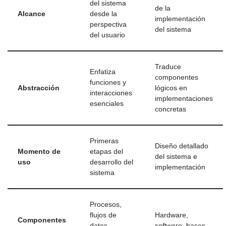
del sistema
de la
Alcance
desde la
implementación
perspectiva
del sistema
del usuario
Traduce
Enfatiza
componentes
funciones y
Abstracción
lógicos en
interacciones
implementaciones
esenciales
concretas
Primeras
Diseño detallado
Momento de
etapas del
del sistema e
uso
desarrollo del
implementación
sistema
Procesos,
flujos de
Hardware,
Componentes
datos,
software, bases