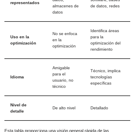
representados
almacenes de
de datos, redes
datos
Identifica áreas
No se enfoca
Uso en la
para la
en la
optimización
optimización del
optimización
rendimiento
Amigable
Técnico, implica
para el
Idioma
tecnologías
usuario, no
específicas
técnico
Nivel de
De alto nivel
Detallado
detalle
Esta tabla proporciona una visión general rápida de las