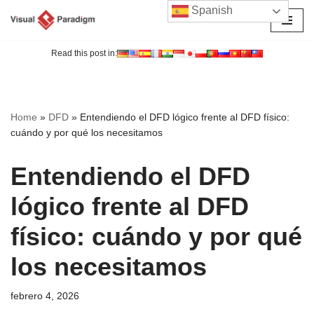
Spanish
Saltar
al
Read this post in:
contenido
Home
»
DFD
»
Entendiendo el DFD lógico frente al DFD físico:
cuándo y por qué los necesitamos
Entendiendo el DFD
lógico frente al DFD
físico: cuándo y por qué
los necesitamos
febrero 4, 2026