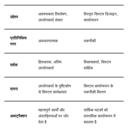
आवश्यकता विश्लेषण,
विस्तृत सिस्टम डिजाइन,
उद्देश्य
उपयोगकर्ता संचार
कार्यान्वयन
प्रतिनिधित्व
अवधारणात्मक
तकनीकी
स्तर
हितधारक, अंतिम
विकासकर्ता, सिस्टम
दर्शक
उपयोगकर्ता
वार्क्षिक
उपयोगकर्ता के दृष्टिकोण
सिस्टम कार्यान्वयन के
दायरा
से सिस्टम कार्यक्षमता
तकनीकी विवरण
महत्वपूर्ण कार्यों और
तार्किक घटकों को
अब्स्ट्रैक्शन
अंतरक्रियाओं पर जोर
वास्तविक कार्यान्वयन में
देता है
बदलता है