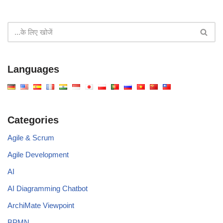
Languages
Categories
Agile & Scrum
Agile Development
AI
AI Diagramming Chatbot
ArchiMate Viewpoint
BPMN