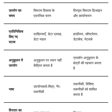
उपयोग का
सिस्टम विकास के
विस्तृत सिस्टम डिजाइन
समय
प्रारंभिक चरण
और कार्यान्वयन
प्रतिनिधित्व
प्रक्रियाएँ, डेटा प्रवाह,
हार्डवेयर, सॉफ्टवेयर,
किए गए
डेटा भंडार
डेटाबेस, नेटवर्क
घटक
प्रदर्शन अनुकूलन के
अनुकूलन में
अनुकूलन पर ध्यान नहीं
क्षेत्रों की पहचान करता
उपयोग
केंद्रित करता है
है
तकनीकी, विशिष्ट
उपयोगकर्ता-मित्र, गैर-
भाषा
तकनीकों को शामिल
तकनीकी
करता है
विस्तार का