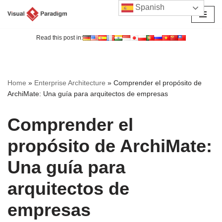
Spanish
Saltar
al
Read this post in:
contenido
Home
»
Enterprise Architecture
»
Comprender el propósito de
ArchiMate: Una guía para arquitectos de empresas
Comprender el
propósito de ArchiMate:
Una guía para
arquitectos de
empresas