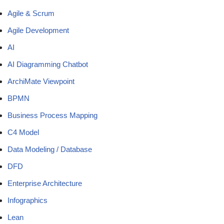
Agile & Scrum
Agile Development
AI
AI Diagramming Chatbot
ArchiMate Viewpoint
BPMN
Business Process Mapping
C4 Model
Data Modeling / Database
DFD
Enterprise Architecture
Infographics
Lean