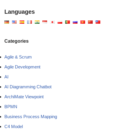
Languages
Categories
Agile & Scrum
Agile Development
AI
AI Diagramming Chatbot
ArchiMate Viewpoint
BPMN
Business Process Mapping
C4 Model