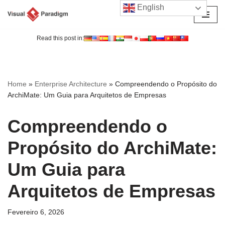
English
Avançar
para
Read this post in:
o
conteúdo
Home
»
Enterprise Architecture
»
Compreendendo o Propósito do
ArchiMate: Um Guia para Arquitetos de Empresas
Compreendendo o
Propósito do ArchiMate:
Um Guia para
Arquitetos de Empresas
Fevereiro 6, 2026