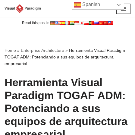
Spanish
Saltar
al
Read this post in:
contenido
Home
»
Enterprise Architecture
»
Herramienta Visual Paradigm
TOGAF ADM: Potenciando a sus equipos de arquitectura
empresarial
Herramienta Visual
Paradigm TOGAF ADM:
Potenciando a sus
equipos de arquitectura
empresarial