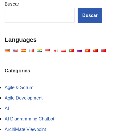
Buscar
Buscar
Languages
Categories
Agile & Scrum
Agile Development
AI
AI Diagramming Chatbot
ArchiMate Viewpoint