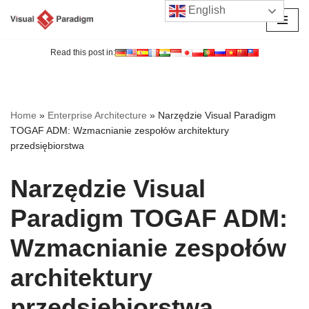
English
Przejdź
do
Read this post in:
treści
Home
»
Enterprise Architecture
»
Narzędzie Visual Paradigm
TOGAF ADM: Wzmacnianie zespołów architektury
przedsiębiorstwa
Narzędzie Visual
Paradigm TOGAF ADM:
Wzmacnianie zespołów
architektury
przedsiębiorstwa