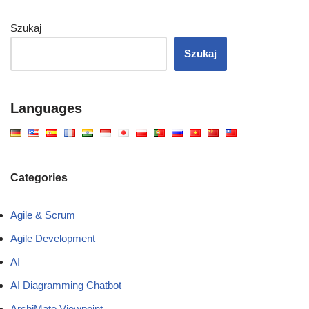
Szukaj
Szukaj
Languages
Categories
Agile & Scrum
Agile Development
AI
AI Diagramming Chatbot
ArchiMate Viewpoint