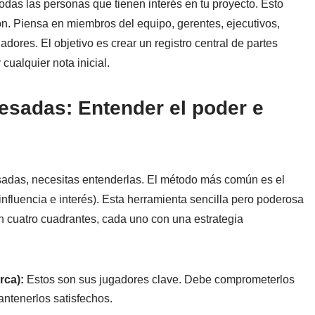
todas las personas que tienen interés en tu proyecto. Esto
ón. Piensa en miembros del equipo, gerentes, ejecutivos,
dores. El objetivo es crear un registro central de partes
cualquier nota inicial.
eresadas: Entender el poder e
esadas, necesitas entenderlas. El método más común es el
nfluencia e interés). Esta herramienta sencilla pero poderosa
en cuatro cuadrantes, cada uno con una estrategia
rca):
Estos son sus jugadores clave. Debe comprometerlos
ntenerlos satisfechos.