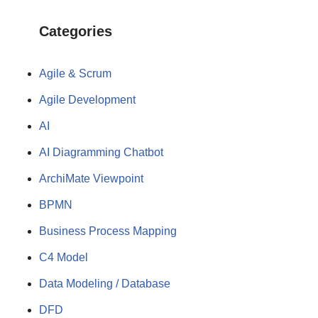
Categories
Agile & Scrum
Agile Development
AI
AI Diagramming Chatbot
ArchiMate Viewpoint
BPMN
Business Process Mapping
C4 Model
Data Modeling / Database
DFD