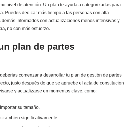
mo nivel de atención. Un plan te ayuda a categorizarlas para
a. Puedes dedicar más tiempo a las personas con alta
los demás informados con actualizaciones menos intensivas y
cia, no con más esfuerzo.
n plan de partes
 deberías comenzar a desarrollar tu plan de gestión de partes
yecto, justo después de que se apruebe el acta de constitución
visarse y actualizarse en momentos clave, como:
 importar su tamaño.
o cambien significativamente.