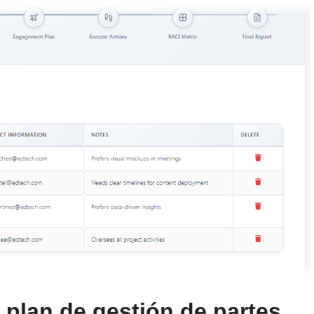
 plan de gestión de partes