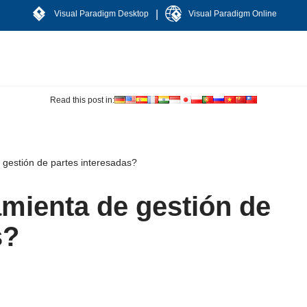
|
Visual Paradigm Desktop
Visual Paradigm Online
Read this post in:
gestión de partes interesadas?
mienta de gestión de
s?