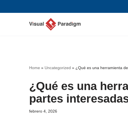
Saltar
al
contenido
Home
»
Uncategorized
»
¿Qué es una herramienta de 
¿Qué es una herra
partes interesada
febrero 4, 2026