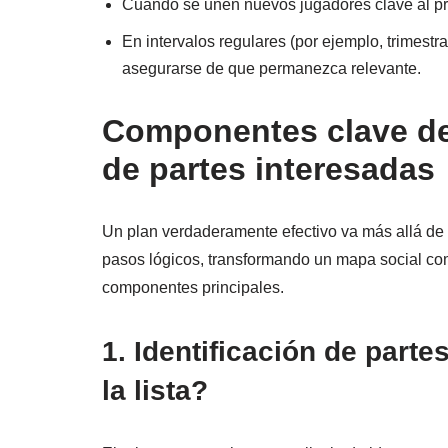
Cuando se unen nuevos jugadores clave al pro
En intervalos regulares (por ejemplo, trimestra
asegurarse de que permanezca relevante.
Componentes clave de 
de partes interesadas
Un plan verdaderamente efectivo va más allá de
pasos lógicos, transformando un mapa social com
componentes principales.
1. Identificación de part
la lista?