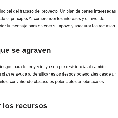
ncipal del fracaso del proyecto. Un plan de partes interesadas
 el principio. Al comprender los intereses y el nivel de
ptar tu mensaje para obtener su apoyo y asegurar los recursos
que se agraven
esgos para tu proyecto, ya sea por resistencia al cambio,
u plan te ayuda a identificar estos riesgos potenciales desde un
narlos, convirtiendo obstáculos potenciales en obstáculos
y los recursos