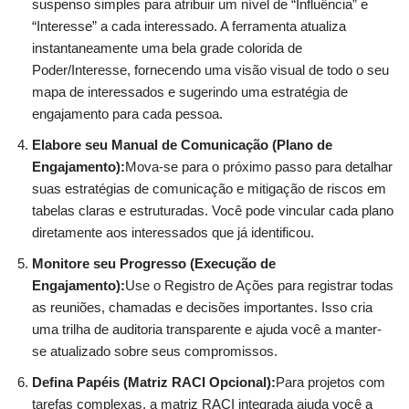
suspenso simples para atribuir um nível de “Influência” e
“Interesse” a cada interessado. A ferramenta atualiza
instantaneamente uma bela grade colorida de
Poder/Interesse, fornecendo uma visão visual de todo o seu
mapa de interessados e sugerindo uma estratégia de
engajamento para cada pessoa.
Elabore seu Manual de Comunicação (Plano de
Engajamento):
Mova-se para o próximo passo para detalhar
suas estratégias de comunicação e mitigação de riscos em
tabelas claras e estruturadas. Você pode vincular cada plano
diretamente aos interessados que já identificou.
Monitore seu Progresso (Execução de
Engajamento):
Use o Registro de Ações para registrar todas
as reuniões, chamadas e decisões importantes. Isso cria
uma trilha de auditoria transparente e ajuda você a manter-
se atualizado sobre seus compromissos.
Defina Papéis (Matriz RACI Opcional):
Para projetos com
tarefas complexas, a matriz RACI integrada ajuda você a