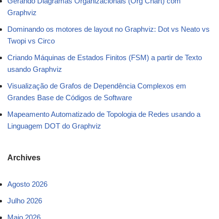
Gerando Diagramas Organizacionais (Org Chart) com
Graphviz
Dominando os motores de layout no Graphviz: Dot vs Neato vs
Twopi vs Circo
Criando Máquinas de Estados Finitos (FSM) a partir de Texto
usando Graphviz
Visualização de Grafos de Dependência Complexos em
Grandes Base de Códigos de Software
Mapeamento Automatizado de Topologia de Redes usando a
Linguagem DOT do Graphviz
Archives
Agosto 2026
Julho 2026
Maio 2026