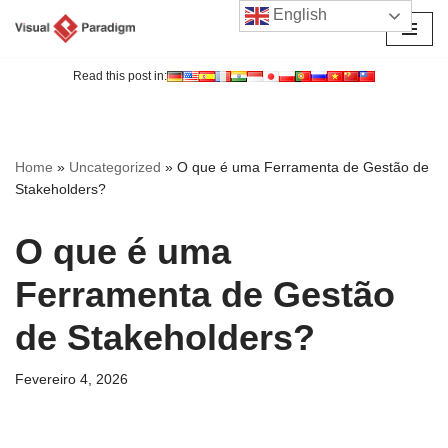
English
Avançar
para
Read this post in:
o
conteúdo
Home
»
Uncategorized
»
O que é uma Ferramenta de Gestão de
Stakeholders?
O que é uma
Ferramenta de Gestão
de Stakeholders?
Fevereiro 4, 2026