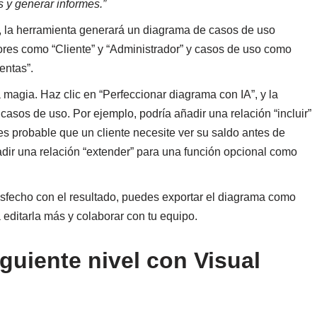
s y generar informes.”
, la herramienta generará un diagrama de casos de uso
ores como “Cliente” y “Administrador” y casos de uso como
entas”.
 magia. Haz clic en “Perfeccionar diagrama con IA”, y la
 casos de uso. Por ejemplo, podría añadir una relación “incluir”
e es probable que un cliente necesite ver su saldo antes de
adir una relación “extender” para una función opcional como
sfecho con el resultado, puedes exportar el diagrama como
editarla más y colaborar con tu equipo.
iguiente nivel con Visual