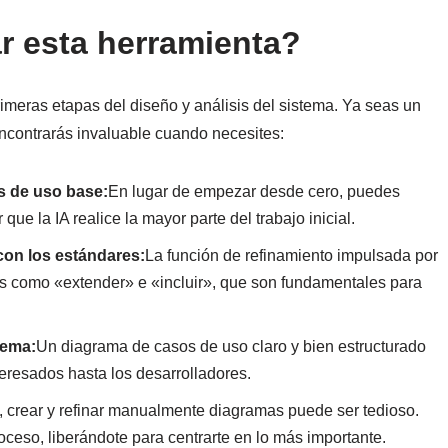
r esta herramienta?
rimeras etapas del diseño y análisis del sistema. Ya seas un
ncontrarás invaluable cuando necesites:
s de uso base:
En lugar de empezar desde cero, puedes
que la IA realice la mayor parte del trabajo inicial.
on los estándares:
La función de refinamiento impulsada por
tes como «extender» e «incluir», que son fundamentales para
tema:
Un diagrama de casos de uso claro y bien estructurado
teresados hasta los desarrolladores.
crear y refinar manualmente diagramas puede ser tedioso.
oceso, liberándote para centrarte en lo más importante.