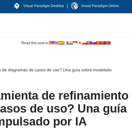
|
Visual Paradigm Desktop
Visual Paradigm Online
Read this post in:
o de diagramas de casos de uso? Una guía sobre modelado
mienta de refinamiento
casos de uso? Una guía
mpulsado por IA