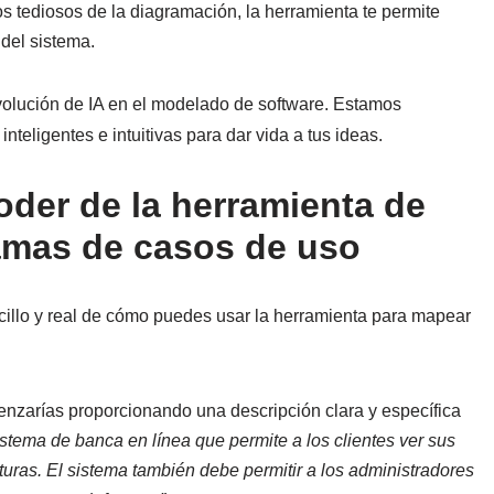
s tediosos de la diagramación, la herramienta te permite
 del sistema.
volución de IA en el modelado de software. Estamos
teligentes e intuitivas para dar vida a tus ideas.
der de la herramienta de
amas de casos de uso
cillo y real de cómo puedes usar la herramienta para mapear
nzarías proporcionando una descripción clara y específica
stema de banca en línea que permite a los clientes ver sus
cturas. El sistema también debe permitir a los administradores