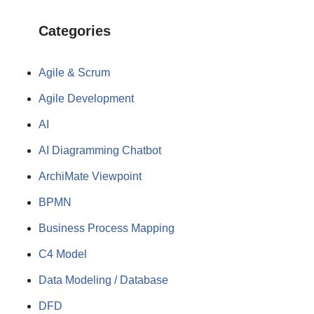
Categories
Agile & Scrum
Agile Development
AI
AI Diagramming Chatbot
ArchiMate Viewpoint
BPMN
Business Process Mapping
C4 Model
Data Modeling / Database
DFD