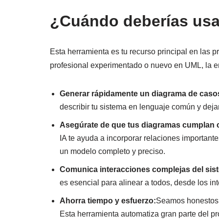
¿Cuándo deberías usa
Esta herramienta es tu recurso principal en las p
profesional experimentado o nuevo en UML, la e
Generar rápidamente un diagrama de caso
describir tu sistema en lenguaje común y dejar 
Asegúrate de que tus diagramas cumplan c
IA te ayuda a incorporar relaciones importan
un modelo completo y preciso.
Comunica interacciones complejas del sis
es esencial para alinear a todos, desde los in
Ahorra tiempo y esfuerzo:
Seamos honestos, 
Esta herramienta automatiza gran parte del pr