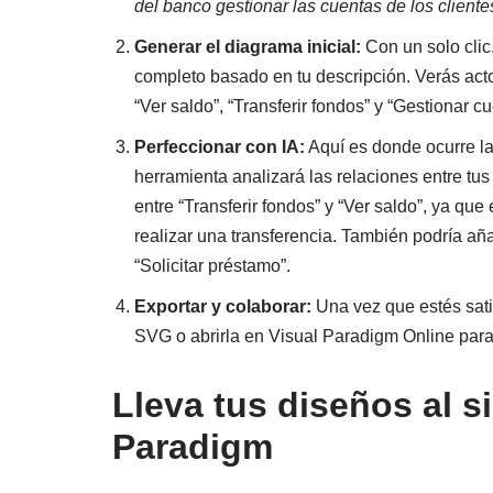
del banco gestionar las cuentas de los cliente
Generar el diagrama inicial:
Con un solo clic
completo basado en tu descripción. Verás act
“Ver saldo”, “Transferir fondos” y “Gestionar cu
Perfeccionar con IA:
Aquí es donde ocurre la
herramienta analizará las relaciones entre tus
entre “Transferir fondos” y “Ver saldo”, ya qu
realizar una transferencia. También podría añ
“Solicitar préstamo”.
Exportar y colaborar:
Una vez que estés sati
SVG o abrirla en Visual Paradigm Online para 
Lleva tus diseños al s
Paradigm