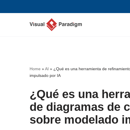
Saltar
al
contenido
Home
»
AI
»
¿Qué es una herramienta de refinamient
impulsado por IA
¿Qué es una herra
de diagramas de 
sobre modelado i