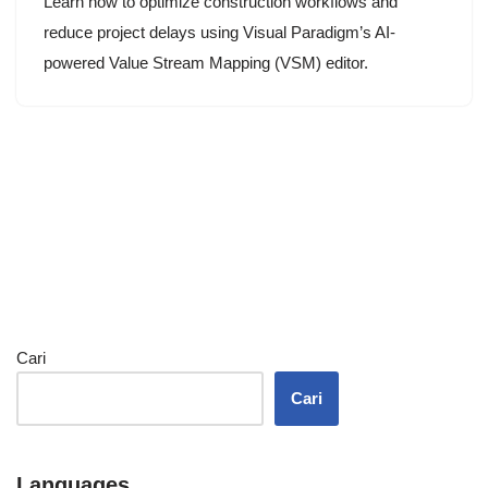
Learn how to optimize construction workflows and
reduce project delays using Visual Paradigm’s AI-
powered Value Stream Mapping (VSM) editor.
Cari
Cari
Languages