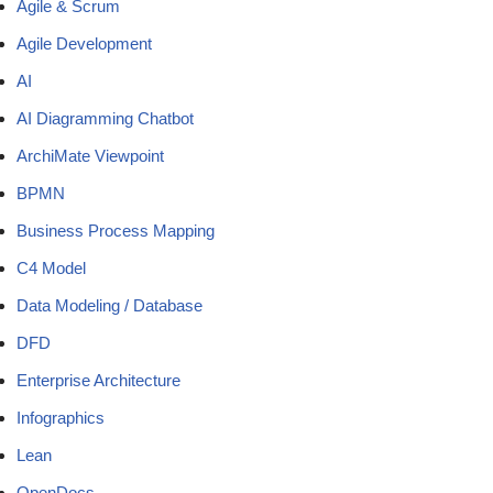
Agile & Scrum
Agile Development
AI
AI Diagramming Chatbot
ArchiMate Viewpoint
BPMN
Business Process Mapping
C4 Model
Data Modeling / Database
DFD
Enterprise Architecture
Infographics
Lean
OpenDocs