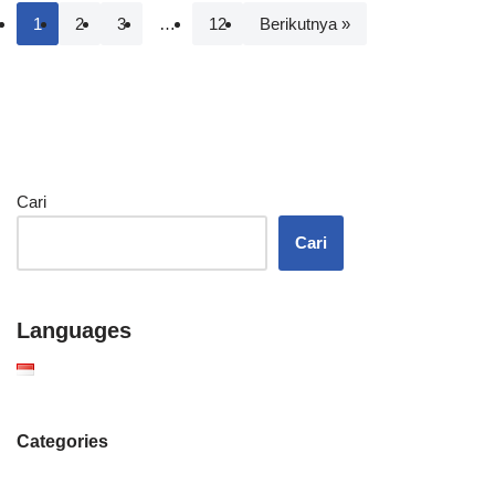
1
2
3
…
12
Berikutnya »
Cari
Cari
Languages
Categories