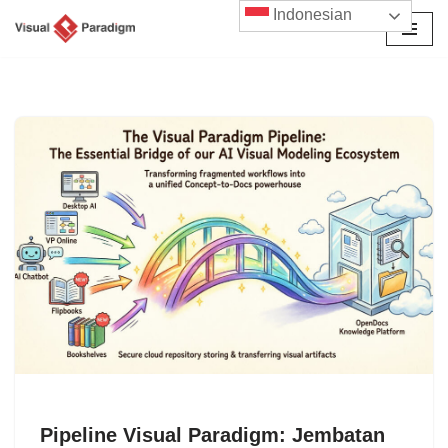
Indonesian
Lompat
ke
konten
Pipeline Visual Paradigm: Jembatan