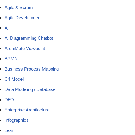
Agile & Scrum
Agile Development
AI
AI Diagramming Chatbot
ArchiMate Viewpoint
BPMN
Business Process Mapping
C4 Model
Data Modeling / Database
DFD
Enterprise Architecture
Infographics
Lean