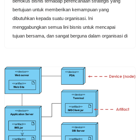
berfokus bisnis terhadap perencanaan strategis yang
bertujuan untuk memberikan kemampuan yang
dibutuhkan kepada suatu organisasi. Ini
menggabungkan semua lini bisnis untuk mencapai
tujuan bersama, dan sangat berguna dalam organisasi di