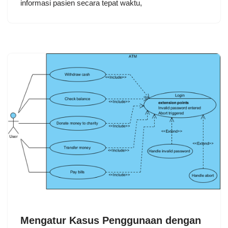
informasi pasien secara tepat waktu,
Mengatur Kasus Penggunaan dengan