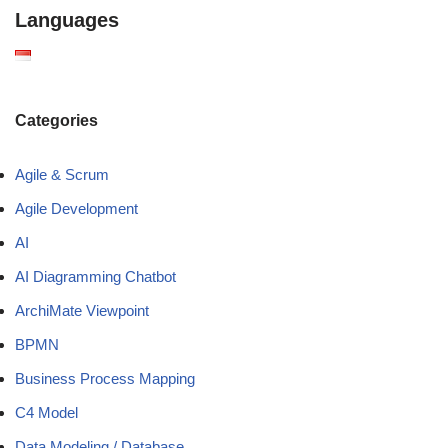
Languages
Categories
Agile & Scrum
Agile Development
AI
AI Diagramming Chatbot
ArchiMate Viewpoint
BPMN
Business Process Mapping
C4 Model
Data Modeling / Database