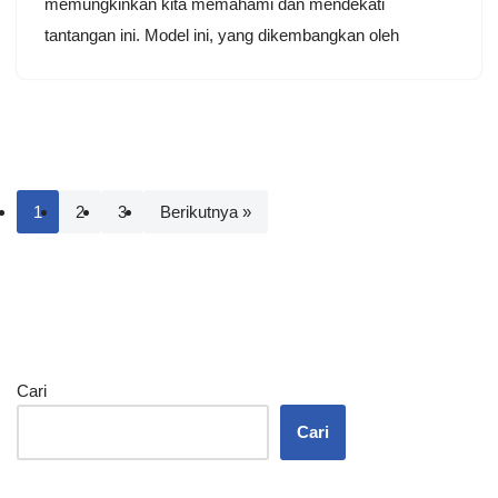
memungkinkan kita memahami dan mendekati
tantangan ini. Model ini, yang dikembangkan oleh
1
2
3
Berikutnya »
Cari
Cari