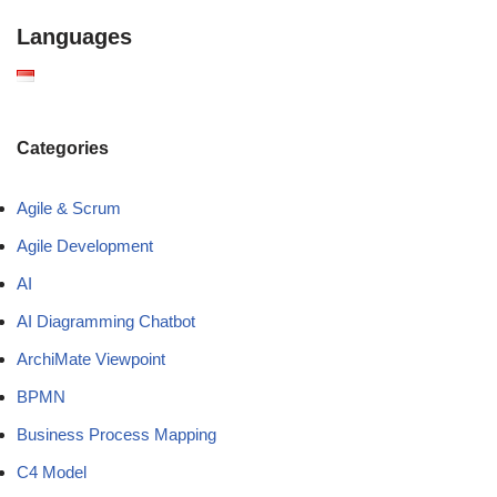
Languages
Categories
Agile & Scrum
Agile Development
AI
AI Diagramming Chatbot
ArchiMate Viewpoint
BPMN
Business Process Mapping
C4 Model