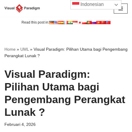
Indonesian
Lompat
ke
Read this post in:
konten
Home
»
UML
»
Visual Paradigm: Pilihan Utama bagi Pengembang
Perangkat Lunak ?
Visual Paradigm:
Pilihan Utama bagi
Pengembang Perangkat
Lunak ?
Februari 4, 2026