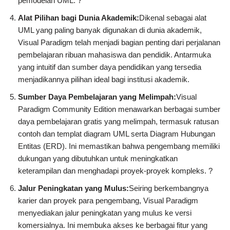
pemodelan UML. ?
Alat Pilihan bagi Dunia Akademik:
Dikenal sebagai alat
UML yang paling banyak digunakan di dunia akademik,
Visual Paradigm telah menjadi bagian penting dari perjalanan
pembelajaran ribuan mahasiswa dan pendidik. Antarmuka
yang intuitif dan sumber daya pendidikan yang tersedia
menjadikannya pilihan ideal bagi institusi akademik.
Sumber Daya Pembelajaran yang Melimpah:
Visual
Paradigm Community Edition menawarkan berbagai sumber
daya pembelajaran gratis yang melimpah, termasuk ratusan
contoh dan templat diagram UML serta Diagram Hubungan
Entitas (ERD). Ini memastikan bahwa pengembang memiliki
dukungan yang dibutuhkan untuk meningkatkan
keterampilan dan menghadapi proyek-proyek kompleks. ?
Jalur Peningkatan yang Mulus:
Seiring berkembangnya
karier dan proyek para pengembang, Visual Paradigm
menyediakan jalur peningkatan yang mulus ke versi
komersialnya. Ini membuka akses ke berbagai fitur yang