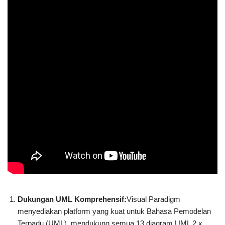
Dukungan UML Komprehensif:
Visual Paradigm
menyediakan platform yang kuat untuk Bahasa Pemodelan
Terpadu (UML), mendukung semua 13 diagram UML 2.x.