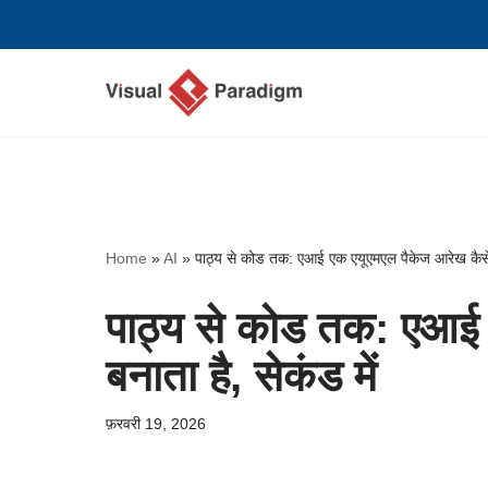
छोड़कर
सामग्री
पर
जाएँ
Home
»
AI
»
पाठ्य से कोड तक: एआई एक एयूएमएल पैकेज आरेख कैसे ब
पाठ्य से कोड तक: एआई 
बनाता है, सेकंड में
फ़रवरी 19, 2026