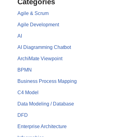
Categories
Agile & Scrum
Agile Development
AI
AI Diagramming Chatbot
ArchiMate Viewpoint
BPMN
Business Process Mapping
C4 Model
Data Modeling / Database
DFD
Enterprise Architecture