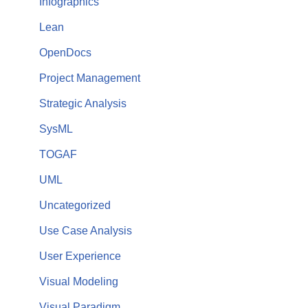
Infographics
Lean
OpenDocs
Project Management
Strategic Analysis
SysML
TOGAF
UML
Uncategorized
Use Case Analysis
User Experience
Visual Modeling
Visual Paradigm