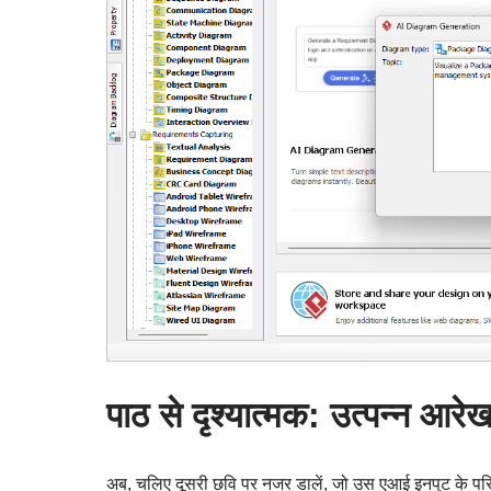
पाठ से दृश्यात्मक: उत्पन्न आरेख
अब, चलिए दूसरी छवि पर नजर डालें, जो उस एआई इनपुट के परिणा