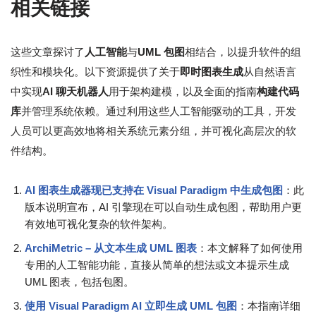
相关链接
这些文章探讨了
人工智能
与
UML 包图
相结合，以提升软件的组
织性和模块化。以下资源提供了关于
即时图表生成
从自然语言
中实现
AI 聊天机器人
用于架构建模，以及全面的指南
构建代码
库
并管理系统依赖。通过利用这些人工智能驱动的工具，开发
人员可以更高效地将相关系统元素分组，并可视化高层次的软
件结构。
AI 图表生成器现已支持在 Visual Paradigm 中生成包图
：此
版本说明宣布，AI 引擎现在可以自动生成包图，帮助用户更
有效地可视化复杂的软件架构。
ArchiMetric – 从文本生成 UML 图表
：本文解释了如何使用
专用的人工智能功能，直接从简单的想法或文本提示生成
UML 图表，包括包图。
使用 Visual Paradigm AI 立即生成 UML 包图
：本指南详细