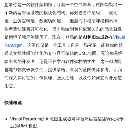
想象你是一名软件架构师，盯着一个空白屏幕，试图勾勒出一
个新内容管理系统的模块化结构。你知道各个层级——表现
层、业务逻辑层、数据访问层——但脑海中模型却模糊不清。
你希望快速将其可视化，但手动绘制包和依赖关系的感觉就像
是用锤子和牙签建房子。现在，登场的是
AI包图生成器
在
Visual
Paradigm
。这不仅仅是一个工具；它是一场变革，能将你的普
通英文描述瞬间转化为专业且可编辑的UML包图。无论你是经
验丰富的开发者，还是正在学习软件架构的学生，这一AI功能
都能帮你突破复杂性，提供清晰、直观的蓝图供你参考。让我
们深入探讨它的工作原理、强大之处，以及你如何立即开始使
用它。
快速概览
Visual Paradigm的AI包图生成器可将自然语言描述转化为专
业的UML包图。