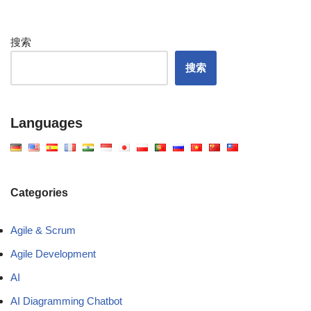
搜索
搜索
Languages
Categories
Agile & Scrum
Agile Development
AI
AI Diagramming Chatbot