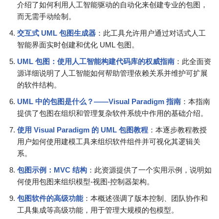
介绍了如何利用人工智能驱动的自动化来创建专业的包图，
而无需手动绘制。
交互式 UML 包图生成器
：此工具允许用户通过对话式人工
智能界面实时创建和优化 UML 包图。
UML 包图：使用人工智能构建代码库的权威指南
：此全面资
源详细说明了人工智能如何帮助管理依赖关系并维护可扩展
的软件结构。
UML 中的包图是什么？——Visual Paradigm 指南
：本指南
提供了包图在组织和管理复杂软件系统中作用的基础介绍。
使用 Visual Paradigm 的 UML 包图教程
：本逐步教程教授
用户如何使用建模工具来组织软件组件并可视化其逻辑关
系。
包图示例：MVC 结构
：此资源提供了一个实用示例，说明如
何使用包图来组织模型-视图-控制器架构。
包图软件的高级功能
：本概述强调了版本控制、团队协作和
工具集成等高级功能，用于管理大规模的包模型。