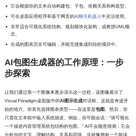
它会根据你的文本自动构建包、子包、依赖关系和构造型。
可在桌面应用程序和基于网页的
AI聊天机器人
中灵活使用。
非常适合可视化系统结构、规划模块化架构，或教授UML概
念。
生成的图表完全可编辑，并能无缝集成到你的项目中。
AI包图生成器的工作原理：一步
步探索
让我们通过第一个图像来逐步演示这一过程，该图像展示了
Visual Paradigm桌面版中的
AI图示生成
对话框。这就是奇迹开
始的地方。你首先选择图表类型——在这里是
包图
。然后，你
只需在文本框中输入系统描述。例如，你可能会说：“请可视化
一个描述内容管理系统包结构的包图。” AI不会随意猜测；它会
分析你的文字，理解结构、关系和层级。这就像拥有一个能读