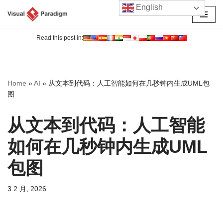
English
跳
至
Read this post in:
正
文
Home
»
AI
»
从文本到代码：人工智能如何在几秒钟内生成UML包
图
从文本到代码：人工智能
如何在几秒钟内生成UML
包图
3 2 月, 2026