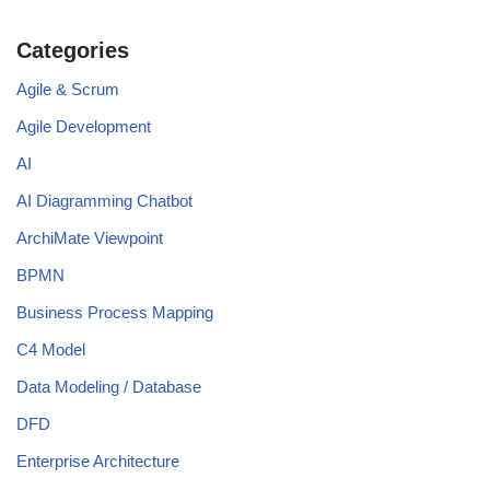
Categories
Agile & Scrum
Agile Development
AI
AI Diagramming Chatbot
ArchiMate Viewpoint
BPMN
Business Process Mapping
C4 Model
Data Modeling / Database
DFD
Enterprise Architecture