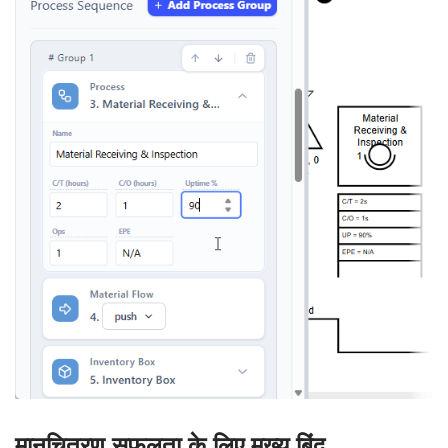
मानचित्रण सफलता के लिए मुख्य बिंदु