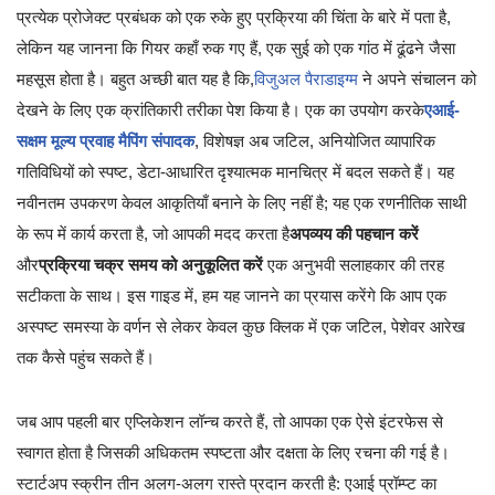
प्रत्येक प्रोजेक्ट प्रबंधक को एक रुके हुए प्रक्रिया की चिंता के बारे में पता है,
लेकिन यह जानना कि गियर कहाँ रुक गए हैं, एक सुई को एक गांठ में ढूंढने जैसा
महसूस होता है। बहुत अच्छी बात यह है कि,
विजुअल पैराडाइग्म
ने अपने संचालन को
देखने के लिए एक क्रांतिकारी तरीका पेश किया है। एक का उपयोग करके
एआई-
सक्षम मूल्य प्रवाह मैपिंग संपादक
, विशेषज्ञ अब जटिल, अनियोजित व्यापारिक
गतिविधियों को स्पष्ट, डेटा-आधारित दृश्यात्मक मानचित्र में बदल सकते हैं। यह
नवीनतम उपकरण केवल आकृतियाँ बनाने के लिए नहीं है; यह एक रणनीतिक साथी
के रूप में कार्य करता है, जो आपकी मदद करता है
अपव्यय की पहचान करें
और
प्रक्रिया चक्र समय को अनुकूलित करें
एक अनुभवी सलाहकार की तरह
सटीकता के साथ। इस गाइड में, हम यह जानने का प्रयास करेंगे कि आप एक
अस्पष्ट समस्या के वर्णन से लेकर केवल कुछ क्लिक में एक जटिल, पेशेवर आरेख
तक कैसे पहुंच सकते हैं।
जब आप पहली बार एप्लिकेशन लॉन्च करते हैं, तो आपका एक ऐसे इंटरफेस से
स्वागत होता है जिसकी अधिकतम स्पष्टता और दक्षता के लिए रचना की गई है।
स्टार्टअप स्क्रीन तीन अलग-अलग रास्ते प्रदान करती है: एआई प्रॉम्प्ट का