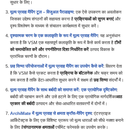
सुधार के लिए।
मूल्य प्रवाह मैपिंग टूल – विजुअल पैराडाइग्म
: एक ऐसे उपकरण का अवलोकन
जिसका उद्देश्य संगठनों की सहायता करना है
प्रक्रियाओं को सुगम बनाएं
और
दृश्य विश्लेषण के माध्यम से संचालन कार्यक्षमता में सुधार करें।
दृश्यात्मक चरण के एक कलाकृति के रूप में मूल्य प्रवाह मैपिंग
: यह अनुसंधान
करता है कि VSM एक महत्वपूर्ण कलाकृति के रूप में कैसे कार्य करता है
टीमों
को समायोजित करें और रणनीतिगत दिशा निर्धारित करें
उत्पाद विकास के
प्रारंभिक चरणों के दौरान।
छह सिग्मा परियोजनाओं में मूल्य प्रवाह मैपिंग का उपयोग कैसे करें
: विवरण देता
है कि VSM कैसे प्रकट करता है
प्रक्रिया के बॉटलनेक
और चक्र समय को
कम करता है ताकि डेटा-आधारित सुधार करने में सक्षम हो
छह सिग्मा
संदर्भों में।
मूल्य प्रवाह मैपिंग के साथ बर्बादी को समाप्त करें: एक प्रायोगिक दृष्टिकोण
:
बर्बादी की पहचान करने और उसे हटाने के लिए एक प्रायोगिक मार्गदर्शिका
आठ
प्रकार की बर्बादी
उत्पादन और सेवा-आधारित वातावरणों में दोनों में।
ArchiMate में मूल्य प्रवाह से क्षमता क्रॉस-मैपिंग दृश्य
: एंटरप्राइज
आर्किटेक्ट्स के लिए एक विशिष्ट प्रारूप जो मूल्य धाराओं को सीधे नक्शा बनाने
के लिए है
संगठनात्मक क्षमताओं
एर्चीमेट फ्रेमवर्क का उपयोग करके।