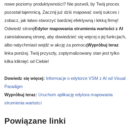
nowe poziomy produktywności? Nie pozwól, by Twój proces
pozostał tajemnicą. Zacznij już dziś mapować swój sukces i
zobacz, jak łatwo stworzyć bardziej efektywną i lekką firmę!
Odwiedź stronę
Edytor mapowania strumienia wartości z AI
zainstalowaną stronę, aby dowiedzieć się więcej o jej funkcjach,
albo natychmiast wejdź w akcję za pomocą
Wypróbuj teraz
linka poniżej. Twój przyszły, zoptymalizowany stan jest tylko
kilka kliknięć od Ciebie!
Dowiedz się więcej:
Informacje o edytorze VSM z AI od Visual
Paradigm
Wypróbuj teraz:
Uruchom aplikację edytora mapowania
strumienia wartości
Powiązane linki