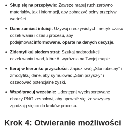
Skup się na przepływie:
Zawsze mapuj ruch zarówno
materiałów, jak i informacji, aby zobaczyć pełny przepływ
wartości.
Dane zamiast intuicji:
Używaj rzeczywistych metryk czasu
oczekiwania i czasu procesu, aby
podejmować
informowane, oparte na danych decyzje
.
Zidentyfikuj siedem strat:
Szukaj nadprodukcji,
oczekiwania i wad, które AI wyróżnia na Twojej mapie.
Iteruj w kierunku przyszłości:
Zapisz swój „Stan obecny” i
zmodyfikuj dane, aby symulować „Stan przyszły” i
oszacować potencjalne zyski.
Współpracuj wcześnie:
Udostępnij wyeksportowane
obrazy PNG zespołowi, aby upewnić się, że wszyscy
zgadzają się co do kroków procesu.
Krok 4: Otwieranie możliwości