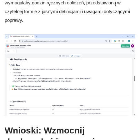
wymagałaby godzin ręcznych obliczeń, przedstawioną w
czytelnej formie z jasnymi definicjami i uwagami dotyczącymi
poprawy.
Wnioski: Wzmocnij