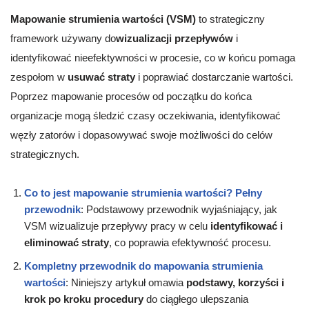
Mapowanie strumienia wartości (VSM)
to strategiczny
framework używany do
wizualizacji przepływów
i
identyfikować nieefektywności w procesie, co w końcu pomaga
zespołom w
usuwać straty
i poprawiać dostarczanie wartości.
Poprzez mapowanie procesów od początku do końca
organizacje mogą śledzić czasy oczekiwania, identyfikować
węzły zatorów i dopasowywać swoje możliwości do celów
strategicznych.
Co to jest mapowanie strumienia wartości? Pełny
przewodnik
: Podstawowy przewodnik wyjaśniający, jak
VSM wizualizuje przepływy pracy w celu
identyfikować i
eliminować straty
, co poprawia efektywność procesu.
Kompletny przewodnik do mapowania strumienia
wartości
: Niniejszy artykuł omawia
podstawy, korzyści i
krok po kroku procedury
do ciągłego ulepszania