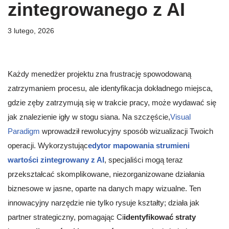
zintegrowanego z AI
3 lutego, 2026
Każdy menedżer projektu zna frustrację spowodowaną
zatrzymaniem procesu, ale identyfikacja dokładnego miejsca,
gdzie zęby zatrzymują się w trakcie pracy, może wydawać się
jak znalezienie igły w stogu siana. Na szczęście,
Visual
Paradigm
wprowadził rewolucyjny sposób wizualizacji Twoich
operacji. Wykorzystując
edytor mapowania strumieni
wartości zintegrowany z AI
, specjaliści mogą teraz
przekształcać skomplikowane, niezorganizowane działania
biznesowe w jasne, oparte na danych mapy wizualne. Ten
innowacyjny narzędzie nie tylko rysuje kształty; działa jak
partner strategiczny, pomagając Ci
identyfikować straty