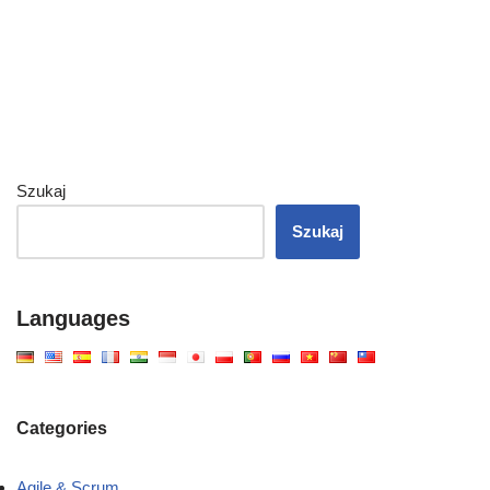
Szukaj
Szukaj
Languages
Categories
Agile & Scrum