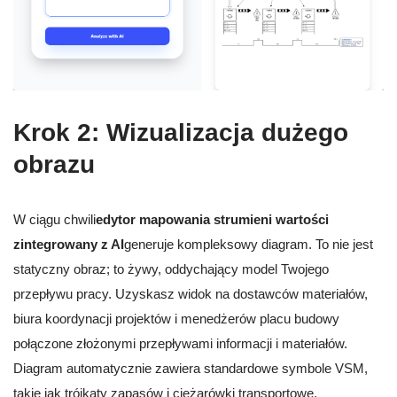
Krok 2: Wizualizacja dużego
obrazu
W ciągu chwili
edytor mapowania strumieni wartości
zintegrowany z AI
generuje kompleksowy diagram. To nie jest
statyczny obraz; to żywy, oddychający model Twojego
przepływu pracy. Uzyskasz widok na dostawców materiałów,
biura koordynacji projektów i menedżerów placu budowy
połączone złożonymi przepływami informacji i materiałów.
Diagram automatycznie zawiera standardowe symbole VSM,
takie jak trójkąty zapasów i ciężarówki transportowe,