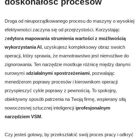
doskonałość procesów
Droga od nieuporządkowanego procesu do maszyny o wysokiej
efektywności zaczyna się od przejrzystości. Korzystając
z
edytora mapowania strumienia wartości z możliwością
wykorzystania AI
, uzyskujesz kompleksowy obraz swoich
operacji, który sprawia, że marnotrawstwo jest niemożliwe do
zignorowania. Ten narzędzie mostkuje różnicę między danymi
surowymi a
działalnymi spostrzeżeniami
, pozwalając
menedżerom poprawy procesów i kierownikom operacji
przyspieszyć cykle poprawy z pewnością. To spokojny,
obiektywny sposób patrzenia na Twoją firmę, wspierany siłą
nowoczesnej sztucznej inteligencji i
profesjonalnym
narzędziem VSM
.
Czy jesteś gotowy, by przekształcić swój proces pracy i odkryć