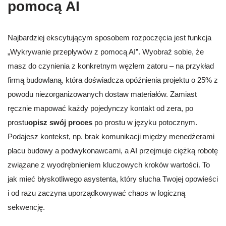
pomocą AI
Najbardziej ekscytującym sposobem rozpoczęcia jest funkcja
„Wykrywanie przepływów z pomocą AI”. Wyobraź sobie, że
masz do czynienia z konkretnym węzłem zatoru – na przykład
firmą budowlaną, która doświadcza opóźnienia projektu o 25% z
powodu niezorganizowanych dostaw materiałów. Zamiast
ręcznie mapować każdy pojedynczy kontakt od zera, po
prostu
opisz swój proces
po prostu w języku potocznym.
Podajesz kontekst, np. brak komunikacji między menedżerami
placu budowy a podwykonawcami, a AI przejmuje ciężką robotę
związane z wyodrębnieniem kluczowych kroków wartości. To
jak mieć błyskotliwego asystenta, który słucha Twojej opowieści
i od razu zaczyna uporządkowywać chaos w logiczną
sekwencję.