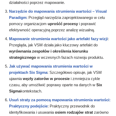
działalności poprzez mapowanie.
Narzędzie do mapowania strumienia wartości – Visual
Paradigm
: Przegląd narzędzia zaprojektowanego w celu
pomocy organizacjom
uprośćć procesy
i poprawić
efektywność operacyjną poprzez analizę wizualną.
Mapowanie strumienia wartości jako artefakt fazy wizji
:
Przegląda, jak VSM działa jako kluczowy artefakt do
wyrównania zespołów i określenia kierunku
strategicznego
w wczesnych fazach rozwoju produktu.
Jak używać mapowania strumienia wartości w
projektach Six Sigma
: Szczegółowo opisuje, jak VSM
ujawnia
węzły zatorów w procesie
i zmniejsza cykle
czasu, aby umożliwić poprawy oparte na danych w
Six
Sigma
kontekstach.
Usuń straty za pomocą mapowania strumienia wartości:
Praktyczny podejście
: Praktyczny przewodnik do
identyfikowania i usuwania
osiem rodzajów strat
zarówno