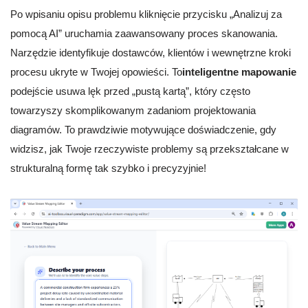
Po wpisaniu opisu problemu kliknięcie przycisku „Analizuj za
pomocą AI” uruchamia zaawansowany proces skanowania.
Narzędzie identyfikuje dostawców, klientów i wewnętrzne kroki
procesu ukryte w Twojej opowieści. To
inteligentne mapowanie
podejście usuwa lęk przed „pustą kartą”, który często
towarzyszy skomplikowanym zadaniom projektowania
diagramów. To prawdziwie motywujące doświadczenie, gdy
widzisz, jak Twoje rzeczywiste problemy są przekształcane w
strukturalną formę tak szybko i precyzyjnie!