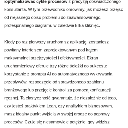
i
optymalizować cykle procesów
z precyzją doświadczonego
konsultanta. W tym przewodniku omówimy, jak możesz przejść
od niejasnego opisu problemu do zaawansowanego,
profesjonalnego diagramu w zaledwie kilka kliknięć.
Kiedy po raz pierwszy uruchomisz aplikację, zostaniesz
powitany interfejsem zaprojektowanym pod kątem
maksymalnej przejrzystości i efektywności. Ekran
uruchomieniowy oferuje trzy różne ścieżki do sukcesu:
korzystanie z promptu AI do automatycznego wykrywania
przepływów, rozpoczęcie od sprawdzonego szablonu
branżowego lub przejęcie kontroli za pomocą konfiguracji
ręcznej. Ta elastyczność gwarantuje, że niezależnie od tego,
czy jesteś praktykiem Lean, czy analitykiem biznesowym,
masz idealny punkt wyjścia w swojej drodze do poprawy
procesów. Czuje się niesamowicie potężnie, gdy widzisz