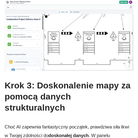
Krok 3: Doskonalenie mapy za
pomocą danych
strukturalnych
Choć AI zapewnia fantastyczny początek, prawdziwa siła tkwi
w Twojej zdolności do
doskonałej danych
. W panelu