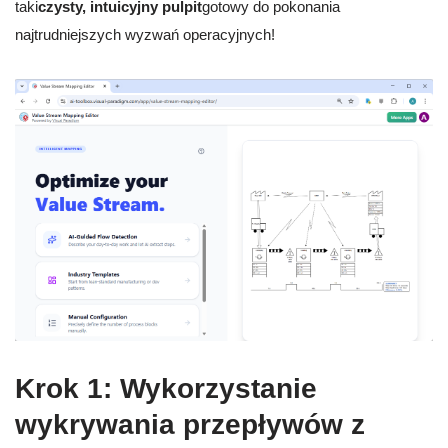
taki
czysty, intuicyjny pulpit
gotowy do pokonania
najtrudniejszych wyzwań operacyjnych!
Krok 1: Wykorzystanie
wykrywania przepływów z