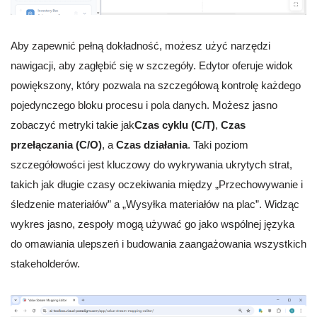
Aby zapewnić pełną dokładność, możesz użyć narzędzi
nawigacji, aby zagłębić się w szczegóły. Edytor oferuje widok
powiększony, który pozwala na szczegółową kontrolę każdego
pojedynczego bloku procesu i pola danych. Możesz jasno
zobaczyć metryki takie jak
Czas cyklu (C/T)
,
Czas
przełączania (C/O)
, a
Czas działania
. Taki poziom
szczegółowości jest kluczowy do wykrywania ukrytych strat,
takich jak długie czasy oczekiwania między „Przechowywanie i
śledzenie materiałów” a „Wysyłka materiałów na plac”. Widząc
wykres jasno, zespoły mogą używać go jako wspólnej języka
do omawiania ulepszeń i budowania zaangażowania wszystkich
stakeholderów.