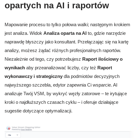
opartych na AI i raportów
Mapowanie procesu to tylko połowa walki; następnym krokiem
jest analiza. Widok
Analiza oparta na AI
to, gdzie narzędzie
naprawdę błyszczy jako konsultant. Przełączając się na kartę
analizy, możesz żądać różnych profesjonalnych raportów.
Niezależnie od tego, czy potrzebujesz
Raport ilościowy o
wynikach
aby przeanalizować liczby, czy też
Raport
wykonawczy i strategiczny
dla podmiotów decyzyjnych
najwyższego szczebla, edytor zapewnia Ci wsparcie. AI
analizuje Twój VSM, by wykryć węzły zatorowe – te irytujące
kroki o najdłuższych czasach cyklu – i oferuje działające
sugestie dotyczące optymalizacji.