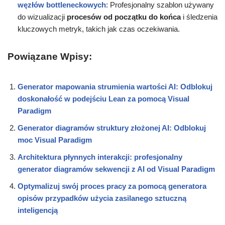
węzłów bottleneckowych
: Profesjonalny szablon używany
do wizualizacji
procesów od początku do końca
i śledzenia
kluczowych metryk, takich jak czas oczekiwania.
Powiązane Wpisy:
Generator mapowania strumienia wartości AI: Odblokuj
doskonałość w podejściu Lean za pomocą Visual
Paradigm
Generator diagramów struktury złożonej AI: Odblokuj
moc Visual Paradigm
Architektura płynnych interakcji: profesjonalny
generator diagramów sekwencji z AI od Visual Paradigm
Optymalizuj swój proces pracy za pomocą generatora
opisów przypadków użycia zasilanego sztuczną
inteligencją