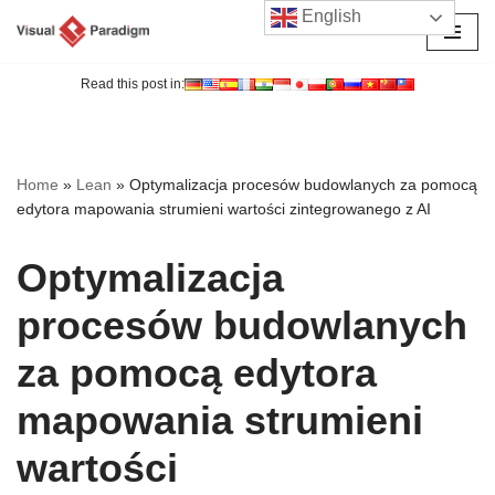
English
Przejdź
do
Read this post in:
treści
Home
»
Lean
»
Optymalizacja procesów budowlanych za pomocą
edytora mapowania strumieni wartości zintegrowanego z AI
Optymalizacja
procesów budowlanych
za pomocą edytora
mapowania strumieni
wartości