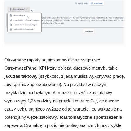
Otrzymane raporty są niesamowicie szczegółowe.
Otrzymasz
Panel KPI
który oblicza kluczowe metryki, takie
jak
Czas taktowy
(szybkość, z jaką musisz wykonywać pracę,
aby spełnić zapotrzebowanie). Na przykład w naszym
przykładzie budowlanym AI może obliczyć czas taktowy
wynoszący 1,25 godziny na projekt i ostrzec Cię, że obecne
czasy cyklu są nieco wyższe od tej wartości, co wskazuje na
potencjalny węzeł zatorowy. To
automatyczne spostrzeżenie
zapewnia Ci analizę o poziomie profesjonalnym, która zwykle