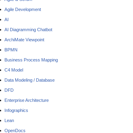
Agile Development
AI
AI Diagramming Chatbot
ArchiMate Viewpoint
BPMN
Business Process Mapping
C4 Model
Data Modeling / Database
DFD
Enterprise Architecture
Infographics
Lean
OpenDocs