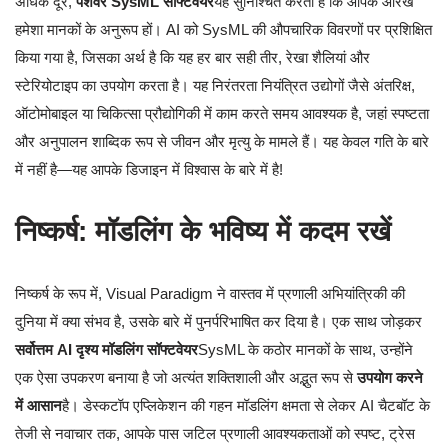
अधिक दूर,
पेशेवर SysML सॉफ्टवेयर
यह सुनिश्चित करता है कि आपके आरेख
हमेशा मानकों के अनुरूप हों। AI को SysML की औपचारिक विवरणों पर प्रशिक्षित
किया गया है, जिसका अर्थ है कि यह हर बार सही तीर, रेखा शैलियां और
स्टेरियोटाइप का उपयोग करता है। यह निरंतरता नियंत्रित उद्योगों जैसे अंतरिक्ष,
ऑटोमोबाइल या चिकित्सा प्रौद्योगिकी में काम करते समय आवश्यक है, जहां स्पष्टता
और अनुपालन शाब्दिक रूप से जीवन और मृत्यु के मामले हैं। यह केवल गति के बारे
में नहीं है—यह आपके डिजाइन में विश्वास के बारे में है!
निष्कर्ष: मॉडलिंग के भविष्य में कदम रखें
निष्कर्ष के रूप में, Visual Paradigm ने वास्तव में प्रणाली अभियांत्रिकी की
दुनिया में क्या संभव है, उसके बारे में पुनर्परिभाषित कर दिया है। एक साथ जोड़कर
सर्वोत्तम AI दृश्य मॉडलिंग सॉफ्टवेयर
SysML के कठोर मानकों के साथ, उन्होंने
एक ऐसा उपकरण बनाया है जो अत्यंत शक्तिशाली और अद्भुत रूप से
उपयोग करने
में आसान
है। डेस्कटॉप एप्लिकेशन की गहन मॉडलिंग क्षमता से लेकर AI चैटबॉट के
तेजी से नवाचार तक, आपके पास जटिल प्रणाली आवश्यकताओं को स्पष्ट, ट्रेस