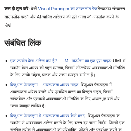
कल ही शुरू करें:
देखें
Visual Paradigm का डाउनलोड पेज
डेस्कटॉप संस्करण
डाउनलोड करने और AI-चालित आरेखण की पूरी क्षमता को अनलॉक करने के
लिए!
संबंधित लिंक
एक उपयोग केस आरेख क्या है? – UML मॉडलिंग का एक पूरा गाइड
: UML में
उपयोग केस आरेख की गहन व्याख्या, जिसमें सॉफ्टवेयर आवश्यकताओं मॉडलिंग
के लिए उनके उद्देश्य, घटक और उत्तम व्यवहार शामिल हैं।
विजुअल पैराडाइग्म – आवश्यकता आरेख गाइड
: विजुअल पैराडाइग्म में
आवश्यकता आरेख बनाने और प्रबंधित करने का विस्तृत गाइड, जिसमें
सॉफ्टवेयर और प्रणाली आवश्यकताओं मॉडलिंग के लिए आधारभूत बातें और
उत्तम व्यवहार शामिल हैं।
विजुअल पैराडाइग्म में आवश्यकता आरेख कैसे बनाएं
: विजुअल पैराडाइग्म के
उपयोग से आवश्यकता आरेख बनाने के लिए चरण-दर-चरण निर्देश, जिसमें एक
संरचित तरीके से आवश्यकताओं को परिभाषित, जोड़ने और प्रबंधित करने के