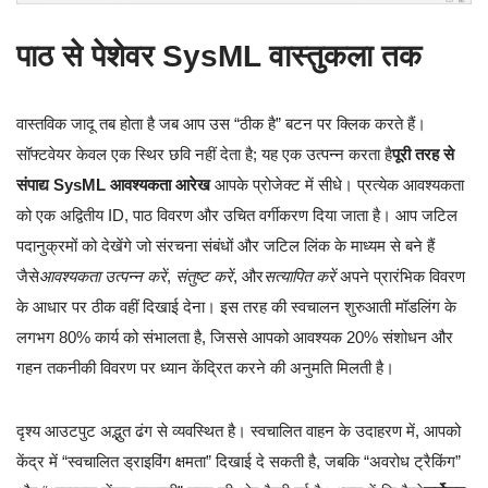
पाठ से पेशेवर SysML वास्तुकला तक
वास्तविक जादू तब होता है जब आप उस “ठीक है” बटन पर क्लिक करते हैं।
सॉफ्टवेयर केवल एक स्थिर छवि नहीं देता है; यह एक उत्पन्न करता है
पूरी तरह से
संपाद्य SysML आवश्यकता आरेख
आपके प्रोजेक्ट में सीधे। प्रत्येक आवश्यकता
को एक अद्वितीय ID, पाठ विवरण और उचित वर्गीकरण दिया जाता है। आप जटिल
पदानुक्रमों को देखेंगे जो संरचना संबंधों और जटिल लिंक के माध्यम से बने हैं
जैसे
आवश्यकता उत्पन्न करें
,
संतुष्ट करें
, और
सत्यापित करें
अपने प्रारंभिक विवरण
के आधार पर ठीक वहीं दिखाई देना। इस तरह की स्वचालन शुरुआती मॉडलिंग के
लगभग 80% कार्य को संभालता है, जिससे आपको आवश्यक 20% संशोधन और
गहन तकनीकी विवरण पर ध्यान केंद्रित करने की अनुमति मिलती है।
दृश्य आउटपुट अद्भुत ढंग से व्यवस्थित है। स्वचालित वाहन के उदाहरण में, आपको
केंद्र में “स्वचालित ड्राइविंग क्षमता” दिखाई दे सकती है, जबकि “अवरोध ट्रैकिंग”