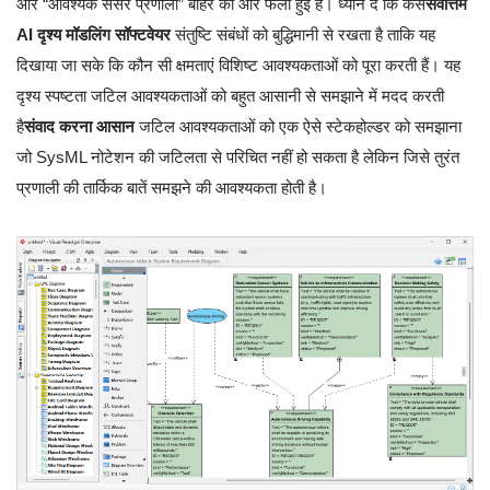
और “आवश्यक सेंसर प्रणाली” बाहर की ओर फैली हुई है। ध्यान दें कि कैसे
सर्वोत्तम
AI दृश्य मॉडलिंग सॉफ्टवेयर
संतुष्टि संबंधों को बुद्धिमानी से रखता है ताकि यह
दिखाया जा सके कि कौन सी क्षमताएं विशिष्ट आवश्यकताओं को पूरा करती हैं। यह
दृश्य स्पष्टता जटिल आवश्यकताओं को बहुत आसानी से समझाने में मदद करती
है
संवाद करना आसान
जटिल आवश्यकताओं को एक ऐसे स्टेकहोल्डर को समझाना
जो SysML नोटेशन की जटिलता से परिचित नहीं हो सकता है लेकिन जिसे तुरंत
प्रणाली की तार्किक बातें समझने की आवश्यकता होती है।