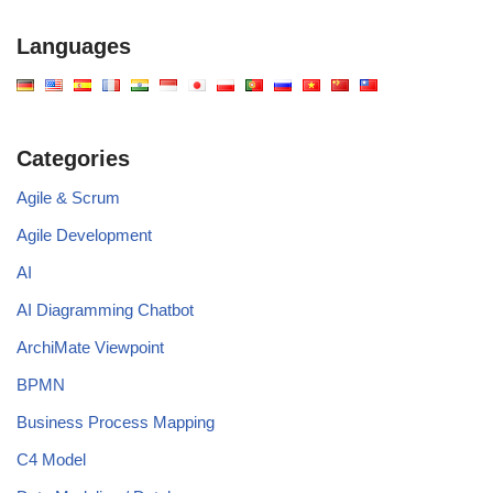
Languages
Categories
Agile & Scrum
Agile Development
AI
AI Diagramming Chatbot
ArchiMate Viewpoint
BPMN
Business Process Mapping
C4 Model