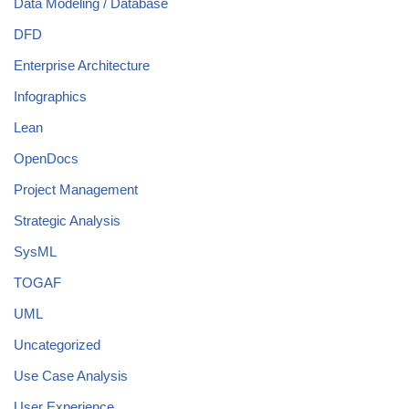
Data Modeling / Database
DFD
Enterprise Architecture
Infographics
Lean
OpenDocs
Project Management
Strategic Analysis
SysML
TOGAF
UML
Uncategorized
Use Case Analysis
User Experience