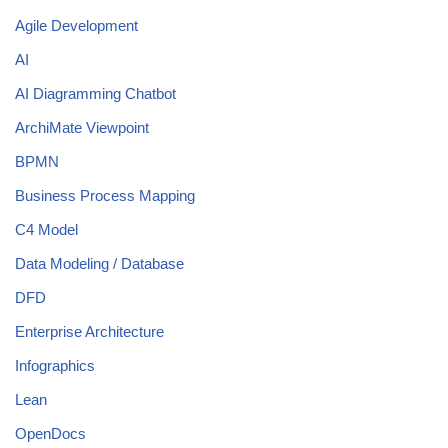
Agile Development
AI
AI Diagramming Chatbot
ArchiMate Viewpoint
BPMN
Business Process Mapping
C4 Model
Data Modeling / Database
DFD
Enterprise Architecture
Infographics
Lean
OpenDocs