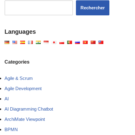
Rechercher
Languages
Categories
Agile & Scrum
Agile Development
AI
AI Diagramming Chatbot
ArchiMate Viewpoint
BPMN