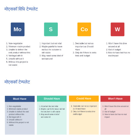
मोएसकॉ विधि टेम्पलेट
मोएसकॉ टेम्पलेट