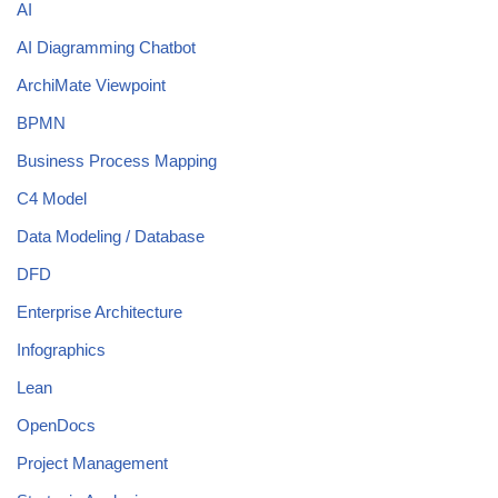
AI
AI Diagramming Chatbot
ArchiMate Viewpoint
BPMN
Business Process Mapping
C4 Model
Data Modeling / Database
DFD
Enterprise Architecture
Infographics
Lean
OpenDocs
Project Management