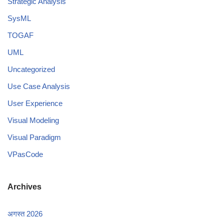
Strategic Analysis
SysML
TOGAF
UML
Uncategorized
Use Case Analysis
User Experience
Visual Modeling
Visual Paradigm
VPasCode
Archives
अगस्त 2026