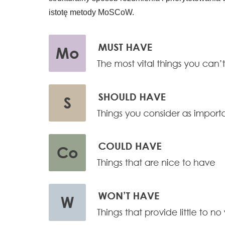
istotę metody MoSCoW.