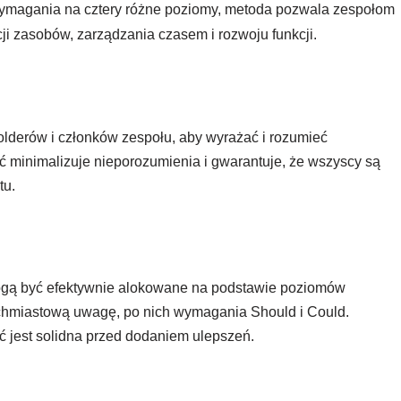
 wymagania na cztery różne poziomy, metoda pozwala zespołom
 zasobów, zarządzania czasem i rozwoju funkcji.
lderów i członków zespołu, aby wyrażać i rozumieć
 minimalizuje nieporozumienia i gwarantuje, że wszyscy są
tu.
 mogą być efektywnie alokowane na podstawie poziomów
ychmiastową uwagę, po nich wymagania Should i Could.
 jest solidna przed dodaniem ulepszeń.