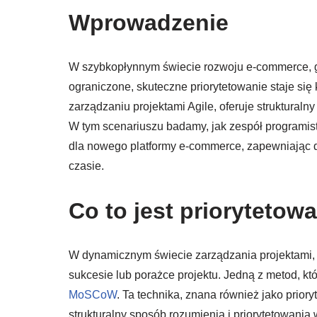
Wprowadzenie
W szybkopłynnym świecie rozwoju e-commerce, gd
ograniczone, skuteczne priorytetowanie staje s
zarządzaniu projektami Agile, oferuje struktural
W tym scenariuszu badamy, jak zespół programis
dla nowego platformy e-commerce, zapewniając d
czasie.
Co to jest priorytet
W dynamicznym świecie zarządzania projektami,
sukcesie lub porażce projektu. Jedną z metod, któ
MoSCoW
. Ta technika, znana również jako pr
strukturalny sposób rozumienia i priorytetowania