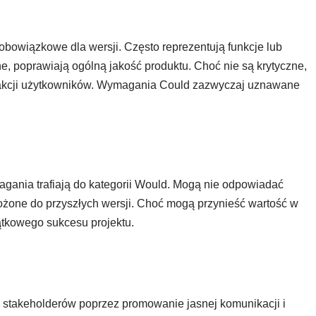
bowiązkowe dla wersji. Często reprezentują funkcje lub
ne, poprawiają ogólną jakość produktu. Choć nie są krytyczne,
tysfakcji użytkowników. Wymagania Could zazwyczaj uznawane
agania trafiają do kategorii Would. Mogą nie odpowiadać
dłożone do przyszłych wersji. Choć mogą przynieść wartość w
ątkowego sukcesu projektu.
takeholderów poprzez promowanie jasnej komunikacji i