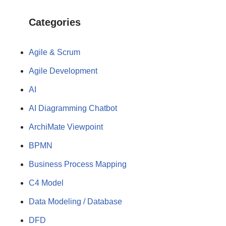
Categories
Agile & Scrum
Agile Development
AI
AI Diagramming Chatbot
ArchiMate Viewpoint
BPMN
Business Process Mapping
C4 Model
Data Modeling / Database
DFD