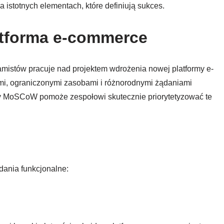
 istotnych elementach, które definiują sukces.
tforma e-commerce
amistów pracuje nad projektem wdrożenia nowej platformy e-
mi, ograniczonymi zasobami i różnorodnymi żądaniami
dy MoSCoW pomoże zespołowi skutecznie priorytetyzować te
dania funkcjonalne: