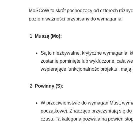
MoSCoW to skrót pochodzący od czterech różnych 
poziom ważności przypisany do wymagania:
Muszą (Mo):
Są to niezbywalne, krytyczne wymagania, kt
zostanie pominięte lub wykluczone, cała w
wspierające funkcjonalność projektu i mają
Powinny (S):
W przeciwieństwie do wymagań Must, wymaga
początkowej. Znacząco przyczyniają się do 
czasu. Ta kategoria pozwala na pewien sto