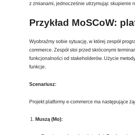
z zmianami, jednocześnie utrzymując skupienie na
Przykład MoSCoW: pla
Wyobraźmy sobie sytuację, w której zespół progr
commerce. Zespół stoi przed skróconymi termina
funkcjonalności od stakeholderów. Użycie meto
funkcje.
Scenariusz:
Projekt platformy e-commerce ma następujące żą
Muszą (Mo):