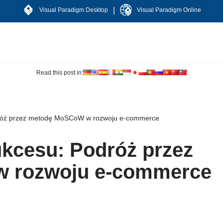
|
Visual Paradigm Desktop
Visual Paradigm Online
Read this post in:
dróż przez metodę MoSCoW w rozwoju e-commerce
ukcesu: Podróż przez
 rozwoju e-commerce