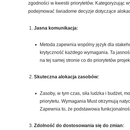
zgodności w kwestii priorytetów. Kategoryzując
podejmować świadome decyzje dotyczące alokacji
Jasna komunikacja:
Metoda zapewnia wspólny język dla stakeho
krytyczność każdego wymagania. Ta jasność
na tej samej stronie co do priorytetów projek
Skuteczna alokacja zasobów:
Zasoby, w tym czas, siła ludzka i budżet,
priorytetu. Wymagania Must otrzymują nat
Zapewnia to, że podstawowa funkcjonalność
Zdolność do dostosowania się do zmian: