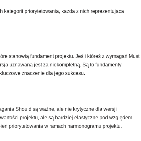
kategorii priorytetowania, każda z nich reprezentująca
óre stanowią fundament projektu. Jeśli któreś z wymagań Must
ersja uznawana jest za niekompletną. Są to fundamenty
 kluczowe znaczenie dla jego sukcesu.
nia Should są ważne, ale nie krytyczne dla wersji
wartości projektu, ale są bardziej elastyczne pod względem
pień priorytetowania w ramach harmonogramu projektu.