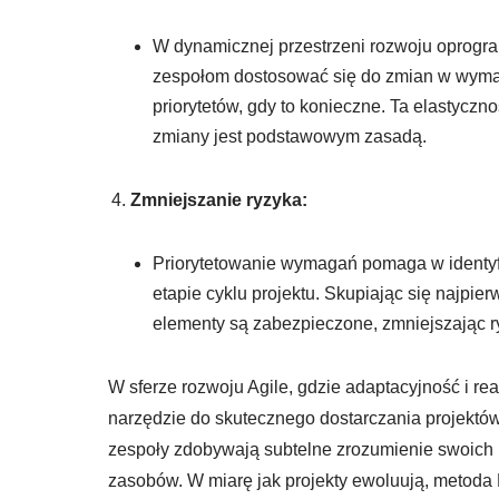
W dynamicznej przestrzeni rozwoju oprog
zespołom dostosować się do zmian w wyma
priorytetów, gdy to konieczne. Ta elastycz
zmiany jest podstawowym zasadą.
Zmniejszanie ryzyka:
Priorytetowanie wymagań pomaga w identyfi
etapie cyklu projektu. Skupiając się najp
elementy są zabezpieczone, zmniejszając ry
W sferze rozwoju Agile, gdzie adaptacyjność i 
narzędzie do skutecznego dostarczania projektó
zespoły zdobywają subtelne zrozumienie swoich p
zasobów. W miarę jak projekty ewoluują, metod