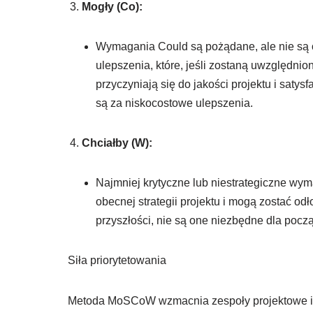
Mogły (Co):
Wymagania Could są pożądane, ale nie są o
ulepszenia, które, jeśli zostaną uwzględnio
przyczyniają się do jakości projektu i sa
są za niskocostowe ulepszenia.
Chciałby (W):
Najmniej krytyczne lub niestrategiczne wym
obecnej strategii projektu i mogą zostać o
przyszłości, nie są one niezbędne dla pocz
Siła priorytetowania
Metoda MoSCoW wzmacnia zespoły projektowe i s