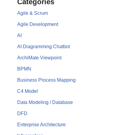
Categories
Agile & Scrum
Agile Development
AI
AI Diagramming Chatbot
ArchiMate Viewpoint
BPMN
Business Process Mapping
C4 Model
Data Modeling / Database
DFD
Enterprise Architecture