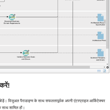
रें!
़ें। विजुअल पैराडाइग्म के साथ सफलतापूर्वक अपनी एंटरप्राइज आर्किटेक्चर
के साथ शामिल हों।