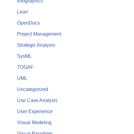
Infographics
Lean
OpenDocs
Project Management
Strategic Analysis
SysML
TOGAF
UML
Uncategorized
Use Case Analysis
User Experience
Visual Modeling
Visual Paradigm