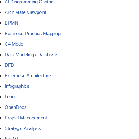
AI Diagramming Chatbot
ArchiMate Viewpoint
BPMN
Business Process Mapping
C4 Model
Data Modeling / Database
DFD
Enterprise Architecture
Infographics
Lean
OpenDocs
Project Management
Strategic Analysis
SysML