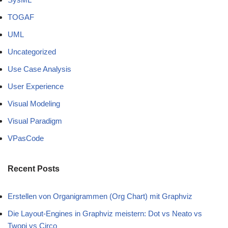
TOGAF
UML
Uncategorized
Use Case Analysis
User Experience
Visual Modeling
Visual Paradigm
VPasCode
Recent Posts
Erstellen von Organigrammen (Org Chart) mit Graphviz
Die Layout-Engines in Graphviz meistern: Dot vs Neato vs
Twopi vs Circo