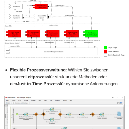
Flexible Prozessverwaltung
: Wählen Sie zwischen
unseren
Leitprozess
für strukturierte Methoden oder
den
Just-in-Time-Prozess
für dynamische Anforderungen.