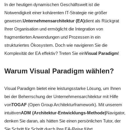
In der heutigen dynamischen Geschäftswelt ist die
Notwendigkeit einer kohärenten IT-Strategie nie größer
gewesen.
Unternehmensarchitektur (EA)
dient als Rückgrat
Ihrer Organisation und ermöglicht die Integration von
fragmentierten Anwendungen und Prozessen in ein
strukturiertes Ökosystem. Doch wie navigieren Sie die
Komplexität der EA effektiv? Treten Sie ein
Visual Paradigm
!
Warum Visual Paradigm wählen?
Visual Paradigm bietet eine leistungsstarke Lösung, um Ihnen
bei der Beherrschung der Unternehmensarchitektur mit Hilfe
von
TOGAF
(Open Group Architekturframework). Mit unserem
intuitiven
ADM (Architektur-Entwicklungs-Methode)
Navigator,
denken Sie daran, als hätten Sie einen persönlichen Tutor, der
Sie Schritt für Schritt durch Ihre EA-Reise führt.