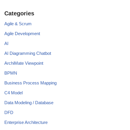
Categories
Agile & Scrum
Agile Development
AI
AI Diagramming Chatbot
ArchiMate Viewpoint
BPMN
Business Process Mapping
C4 Model
Data Modeling / Database
DFD
Enterprise Architecture