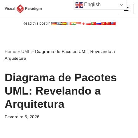
English
Avançar
para
Read this post in:
o
conteúdo
Home
»
UML
»
Diagrama de Pacotes UML: Revelando a
Arquitetura
Diagrama de Pacotes
UML: Revelando a
Arquitetura
Fevereiro 5, 2026