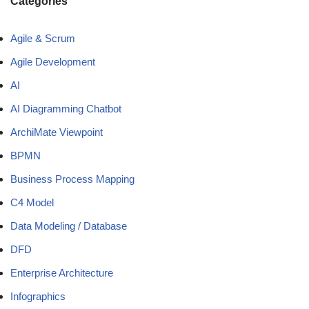
Categories
Agile & Scrum
Agile Development
AI
AI Diagramming Chatbot
ArchiMate Viewpoint
BPMN
Business Process Mapping
C4 Model
Data Modeling / Database
DFD
Enterprise Architecture
Infographics