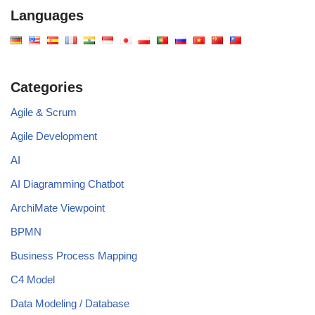
Languages
Categories
Agile & Scrum
Agile Development
AI
AI Diagramming Chatbot
ArchiMate Viewpoint
BPMN
Business Process Mapping
C4 Model
Data Modeling / Database