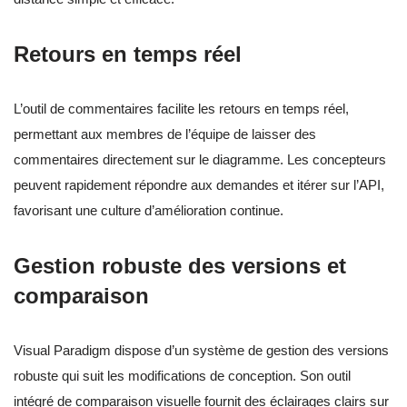
Retours en temps réel
L’outil de commentaires facilite les retours en temps réel,
permettant aux membres de l’équipe de laisser des
commentaires directement sur le diagramme. Les concepteurs
peuvent rapidement répondre aux demandes et itérer sur l’API,
favorisant une culture d’amélioration continue.
Gestion robuste des versions et
comparaison
Visual Paradigm dispose d’un système de gestion des versions
robuste qui suit les modifications de conception. Son outil
intégré de comparaison visuelle fournit des éclairages clairs sur