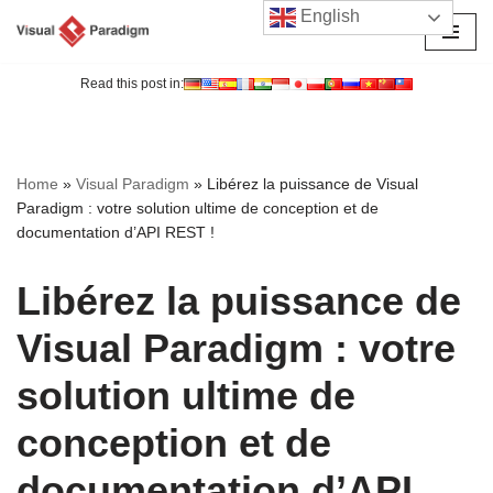
English
Aller
au
Read this post in:
contenu
Home
»
Visual Paradigm
»
Libérez la puissance de Visual
Paradigm : votre solution ultime de conception et de
documentation d’API REST !
Libérez la puissance de
Visual Paradigm : votre
solution ultime de
conception et de
documentation d’API