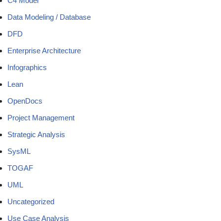
C4 Model
Data Modeling / Database
DFD
Enterprise Architecture
Infographics
Lean
OpenDocs
Project Management
Strategic Analysis
SysML
TOGAF
UML
Uncategorized
Use Case Analysis