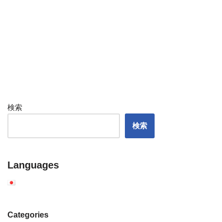
検索
検索
Languages
Categories