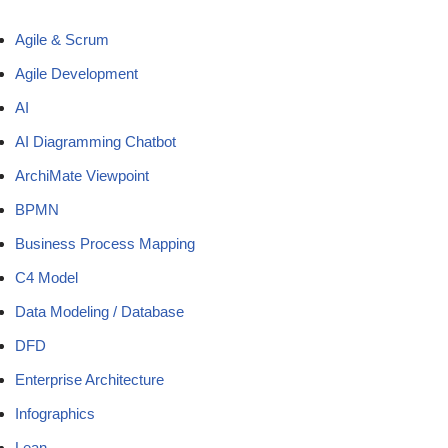
Agile & Scrum
Agile Development
AI
AI Diagramming Chatbot
ArchiMate Viewpoint
BPMN
Business Process Mapping
C4 Model
Data Modeling / Database
DFD
Enterprise Architecture
Infographics
Lean