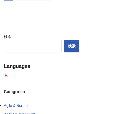
検索
検索
Languages
Categories
Agile & Scrum