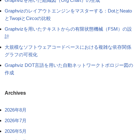
Graphvizを用いた組織図（Org Chart）の生成
Graphvizのレイアウトエンジンをマスターする：DotとNeato
とTwopiとCircoの比較
Graphvizを用いたテキストからの有限状態機械（FSM）の設
計
大規模なソフトウェアコードベースにおける複雑な依存関係
グラフの可視化
Graphviz DOT言語を用いた自動ネットワークトポロジー図の
作成
Archives
2026年8月
2026年7月
2026年5月