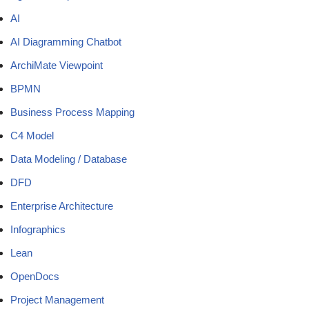
AI
AI Diagramming Chatbot
ArchiMate Viewpoint
BPMN
Business Process Mapping
C4 Model
Data Modeling / Database
DFD
Enterprise Architecture
Infographics
Lean
OpenDocs
Project Management