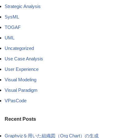
Strategic Analysis
SysML
TOGAF
UML
Uncategorized
Use Case Analysis
User Experience
Visual Modeling
Visual Paradigm
VPasCode
Recent Posts
Graphvizを用いた組織図（Org Chart）の生成