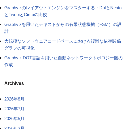
Graphvizのレイアウトエンジンをマスターする：DotとNeato
とTwopiとCircoの比較
Graphvizを用いたテキストからの有限状態機械（FSM）の設
計
大規模なソフトウェアコードベースにおける複雑な依存関係
グラフの可視化
Graphviz DOT言語を用いた自動ネットワークトポロジー図の
作成
Archives
2026年8月
2026年7月
2026年5月
2026年3月