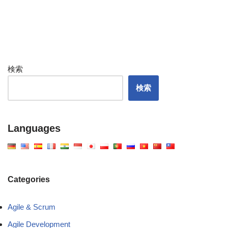
検索
検索
Languages
Categories
Agile & Scrum
Agile Development