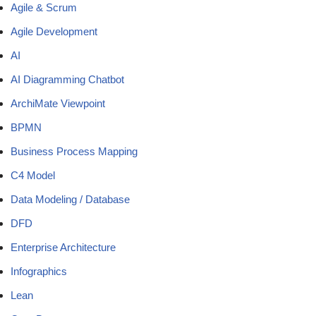
Agile & Scrum
Agile Development
AI
AI Diagramming Chatbot
ArchiMate Viewpoint
BPMN
Business Process Mapping
C4 Model
Data Modeling / Database
DFD
Enterprise Architecture
Infographics
Lean