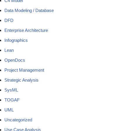
C4 Model
Data Modeling / Database
DFD
Enterprise Architecture
Infographics
Lean
OpenDocs
Project Management
Strategic Analysis
SysML
TOGAF
UML
Uncategorized
Use Case Analysis