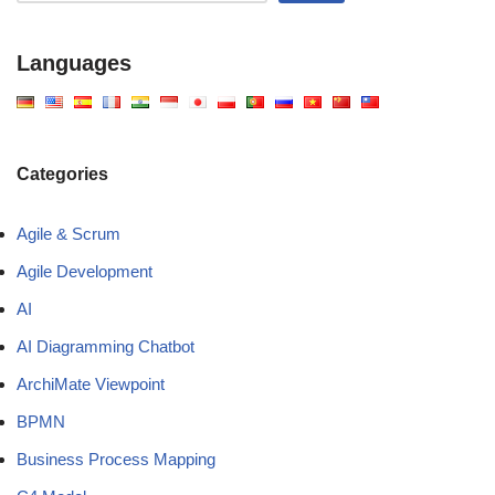
Languages
Categories
Agile & Scrum
Agile Development
AI
AI Diagramming Chatbot
ArchiMate Viewpoint
BPMN
Business Process Mapping