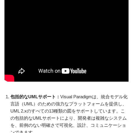
包括的なUMLサポート：
Visual Paradigmは、統合モデル化
言語（UML）のための強力なプラットフォームを提供し、
UML 2.xのすべての13種類の図をサポートしています。こ
の包括的なUMLサポートにより、開発者は複雑なシステム
を、前例のない明確さで可視化、設計、コミュニケーショ
ンできます。