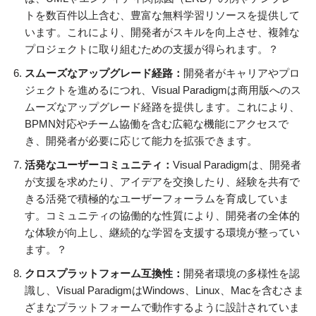
トを数百件以上含む、豊富な無料学習リソースを提供して
います。これにより、開発者がスキルを向上させ、複雑な
プロジェクトに取り組むための支援が得られます。？
スムーズなアップグレード経路：
開発者がキャリアやプロ
ジェクトを進めるにつれ、Visual Paradigmは商用版へのス
ムーズなアップグレード経路を提供します。これにより、
BPMN対応やチーム協働を含む広範な機能にアクセスで
き、開発者が必要に応じて能力を拡張できます。
活発なユーザーコミュニティ：
Visual Paradigmは、開発者
が支援を求めたり、アイデアを交換したり、経験を共有で
きる活発で積極的なユーザーフォーラムを育成していま
す。コミュニティの協働的な性質により、開発者の全体的
な体験が向上し、継続的な学習を支援する環境が整ってい
ます。？
クロスプラットフォーム互換性：
開発者環境の多様性を認
識し、Visual ParadigmはWindows、Linux、Macを含むさま
ざまなプラットフォームで動作するように設計されていま