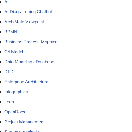
AI
AI Diagramming Chatbot
ArchiMate Viewpoint
BPMN
Business Process Mapping
C4 Model
Data Modeling / Database
DFD
Enterprise Architecture
Infographics
Lean
OpenDocs
Project Management
Strategic Analysis