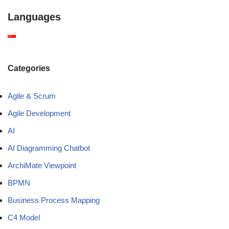
Languages
Categories
Agile & Scrum
Agile Development
AI
AI Diagramming Chatbot
ArchiMate Viewpoint
BPMN
Business Process Mapping
C4 Model