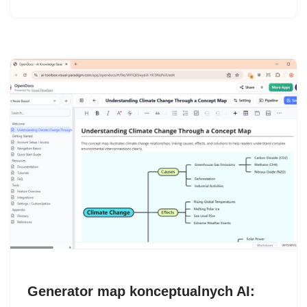
Generator map konceptualnych AI: