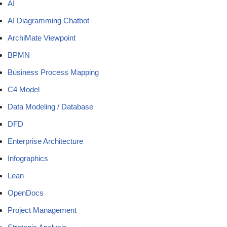
AI
AI Diagramming Chatbot
ArchiMate Viewpoint
BPMN
Business Process Mapping
C4 Model
Data Modeling / Database
DFD
Enterprise Architecture
Infographics
Lean
OpenDocs
Project Management