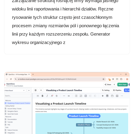
Zarządzanie strukturą rosnącej firmy wymaga jasnego
widoku linii raportowania i hierarchii działów. Ręczne
rysowanie tych struktur często jest czasochłonnym
procesem zmiany rozmiarów pól i ponownego łączenia
linii przy każdym rozszerzeniu zespołu. Generator
wykresu organizacyjnego z