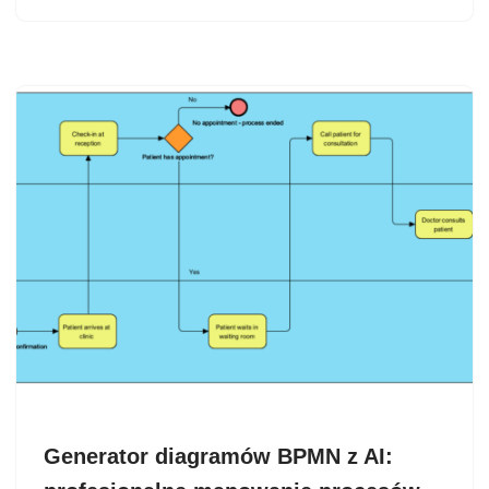
Generator diagramów BPMN z AI: