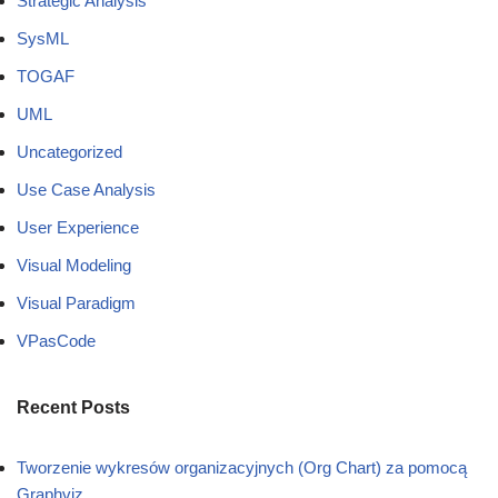
Strategic Analysis
SysML
TOGAF
UML
Uncategorized
Use Case Analysis
User Experience
Visual Modeling
Visual Paradigm
VPasCode
Recent Posts
Tworzenie wykresów organizacyjnych (Org Chart) za pomocą
Graphviz