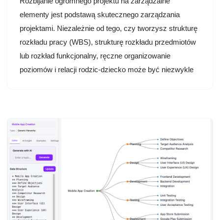
Rozbijanie ogromnego projektu na zarządzalne
elementy jest podstawą skutecznego zarządzania
projektami. Niezależnie od tego, czy tworzysz strukturę
rozkładu pracy (WBS), strukturę rozkładu przedmiotów
lub rozkład funkcjonalny, ręczne organizowanie
poziomów i relacji rodzic-dziecko może być niezwykle