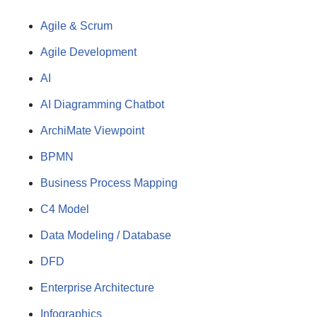
Agile & Scrum
Agile Development
AI
AI Diagramming Chatbot
ArchiMate Viewpoint
BPMN
Business Process Mapping
C4 Model
Data Modeling / Database
DFD
Enterprise Architecture
Infographics