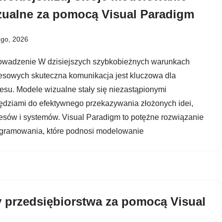
zualne za pomocą Visual Paradigm
ego, 2026
wadzenie W dzisiejszych szybkobieżnych warunkach
esowych skuteczna komunikacja jest kluczowa dla
esu. Modele wizualne stały się niezastąpionymi
ędziami do efektywnego przekazywania złożonych idei,
esów i systemów. Visual Paradigm to potężne rozwiązanie
gramowania, które podnosi modelowanie
y przedsiębiorstwa za pomocą Visual