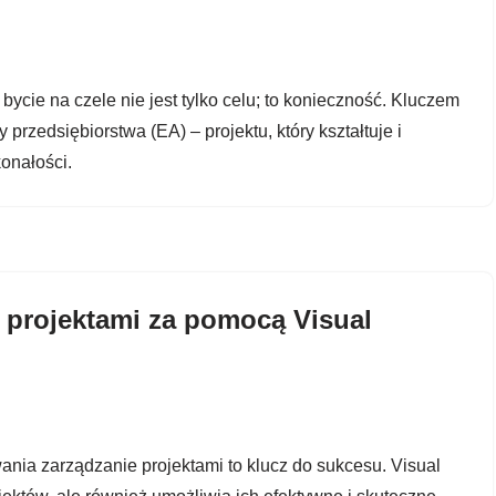
ycie na czele nie jest tylko celu; to konieczność. Kluczem
 przedsiębiorstwa (EA) – projektu, który kształtuje i
onałości.
projektami za pomocą Visual
ia zarządzanie projektami to klucz do sukcesu. Visual