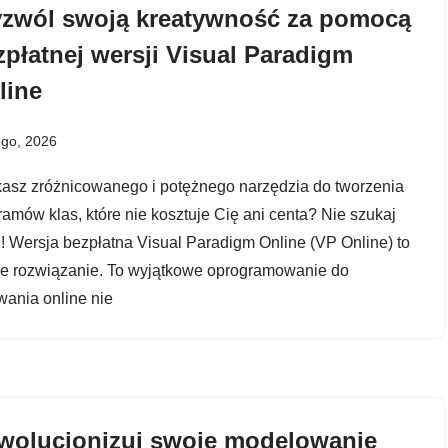
zwól swoją kreatywność za pomocą
zpłatnej wersji Visual Paradigm
line
ego, 2026
asz zróżnicowanego i potężnego narzędzia do tworzenia
ramów klas, które nie kosztuje Cię ani centa? Nie szukaj
j! Wersja bezpłatna Visual Paradigm Online (VP Online) to
e rozwiązanie. To wyjątkowe oprogramowanie do
wania online nie
wolucjonizuj swoje modelowanie