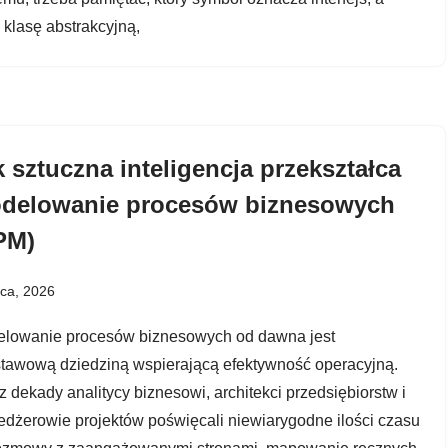
y klasę abstrakcyjną,
 sztuczna inteligencja przekształca
delowanie procesów biznesowych
PM)
pca, 2026
lowanie procesów biznesowych od dawna jest
tawową dziedziną wspierającą efektywność operacyjną.
z dekady analitycy biznesowi, architekci przedsiębiorstw i
dżerowie projektów poświęcali niewiarygodne ilości czasu