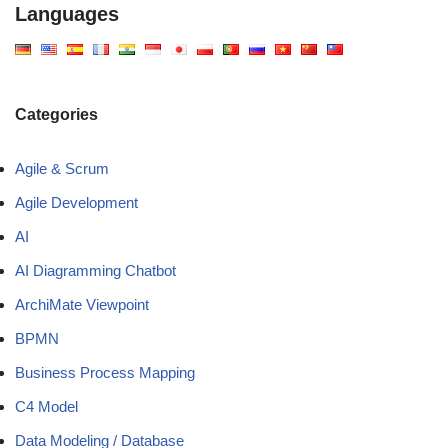
Languages
Categories
Agile & Scrum
Agile Development
AI
AI Diagramming Chatbot
ArchiMate Viewpoint
BPMN
Business Process Mapping
C4 Model
Data Modeling / Database