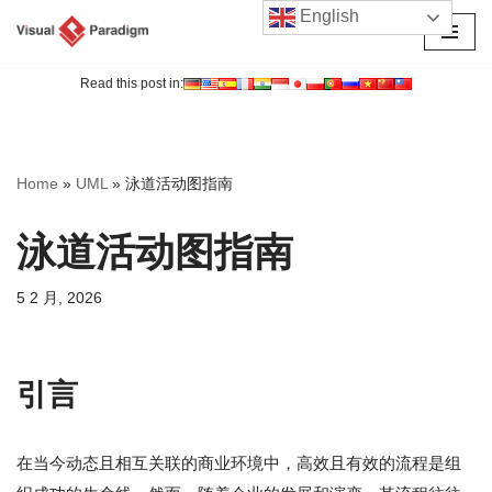
English
跳
至
Read this post in:
正
文
Home
»
UML
»
泳道活动图指南
泳道活动图指南
5 2 月, 2026
引言
在当今动态且相互关联的商业环境中，高效且有效的流程是组