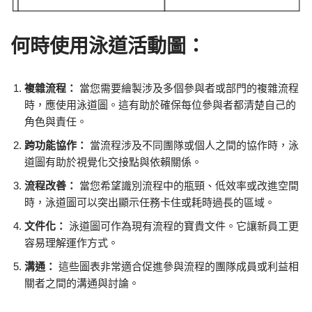
何時使用泳道活動圖：
複雜流程：
當您需要繪製涉及多個參與者或部門的複雜流程
時，應使用泳道圖。這有助於確保每位參與者都清楚自己的
角色與責任。
跨功能協作：
當流程涉及不同團隊或個人之間的協作時，泳
道圖有助於視覺化交接點與依賴關係。
流程改善：
當您希望識別流程中的瓶頸、低效率或改進空間
時，泳道圖可以突出顯示任務卡住或耗時過長的區域。
文件化：
泳道圖可作為現有流程的寶貴文件。它讓新員工更
容易理解運作方式。
溝通：
這些圖表非常適合促進參與流程的團隊成員或利益相
關者之間的溝通與討論。