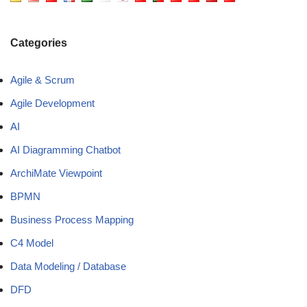
Categories
Agile & Scrum
Agile Development
AI
AI Diagramming Chatbot
ArchiMate Viewpoint
BPMN
Business Process Mapping
C4 Model
Data Modeling / Database
DFD