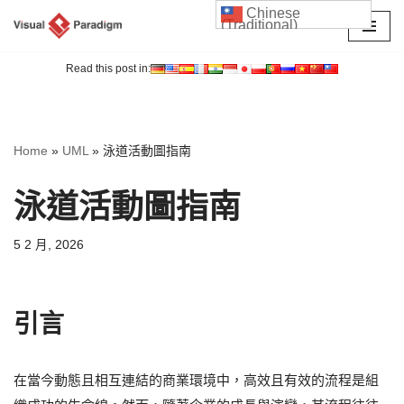
Chinese
(Traditional)
Skip
to
Read this post in:
content
Home
»
UML
»
泳道活動圖指南
泳道活動圖指南
5 2 月, 2026
引言
在當今動態且相互連結的商業環境中，高效且有效的流程是組