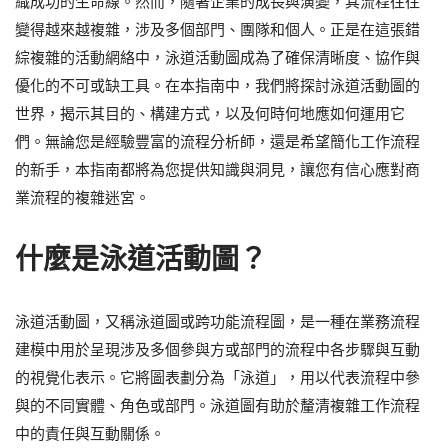
織成功的生命線。然而，隨著企業的成長與演變，其流程往往
變得越來越複雜，涉及多個部門、團隊和個人。正是在這張錯
綜複雜的活動網絡中，泳道活動圖成為了確保清晰度、協作與
優化的不可或缺工具。在本指南中，我們將探討泳道活動圖的
世界，揭示其目的、構建方式，以及何時何地應如何運用它
們。無論您是經驗豐富的流程分析師，還是希望簡化工作流程
的新手，本指南都將為您提供知識與洞見，讓您有信心應對商
業流程的複雜迷宮。
什麼是泳道活動圖？
泳道活動圖，又稱泳道圖或跨功能流程圖，是一種在業務流程
建模中用於呈現涉及多個參與方或部門的流程中各步驟與互動
的視覺化表示。它將圖表劃分為「泳道」，用以代表流程中參
與的不同實體、角色或部門。泳道圖有助於釐清複雜工作流程
中的責任與互動關係。