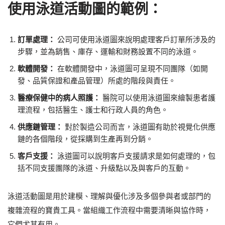
使用泳道活動圖的範例：
訂單處理：
公司可使用泳道圖來說明處理客戶訂單所涉及的
步驟，並為銷售、庫存、運輸和財務設置不同的泳道。
軟體開發：
在軟體開發中，泳道圖可呈現不同團隊（如開
發、品質保證和產品管理）所處的階段與責任。
醫療保健中的病人照護：
醫院可以使用泳道圖來繪製患者護
理流程，包括醫生、護士和行政人員的角色。
供應鏈管理：
對於製造公司而言，泳道圖有助於視覺化供應
鏈的各個階段，從採購到生產再到分銷。
客戶支援：
泳道圖可以說明客戶支援請求是如何處理的，包
括不同支援團隊的泳道、升級點以及與客戶的互動。
泳道活動圖是用於建模、理解與優化涉及多個參與者或部門的
複雜流程的寶貴工具。當組織工作流程中需要清晰與協作時，
它們尤其有用。