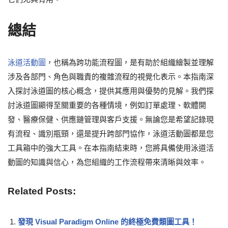
總結
泳道活動圖
，也稱為跨功能流程圖，是有助於組織繪製並理解
涉及各部門、角色與職責的複雜流程的視覺化表示。本指南深
入探討泳道圖的核心概念，提供其應用與優勢的見解。我們探
討泳道圖顯得至關重要的各種情境，例如訂單處理、軟體開
發、醫療保健、供應鏈管理與客戶支援。無論您是希望記錄現
有流程、識別瓶頸，還是提升跨部門協作，泳道活動圖都是您
工具箱中的強大工具。在本指南結束時，您將具備使用泳道活
動圖的知識與信心，為您組織的工作流程帶來清晰與效率。
Related Posts:
發現 Visual Paradigm Online 的終極免費類圖工具！