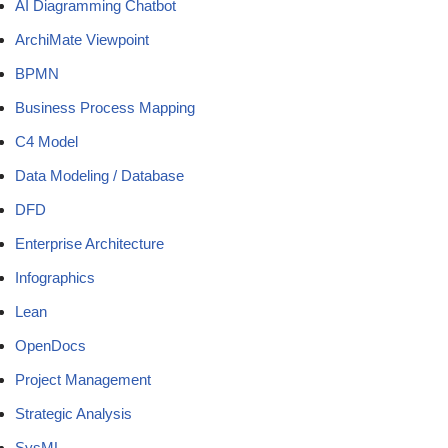
AI Diagramming Chatbot
ArchiMate Viewpoint
BPMN
Business Process Mapping
C4 Model
Data Modeling / Database
DFD
Enterprise Architecture
Infographics
Lean
OpenDocs
Project Management
Strategic Analysis
SysML