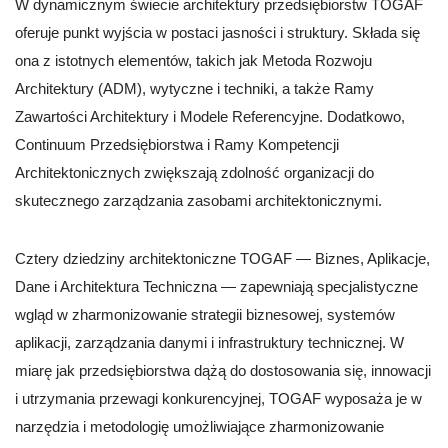
W dynamicznym świecie architektury przedsiębiorstw TOGAF
oferuje punkt wyjścia w postaci jasności i struktury. Składa się
ona z istotnych elementów, takich jak Metoda Rozwoju
Architektury (ADM), wytyczne i techniki, a także Ramy
Zawartości Architektury i Modele Referencyjne. Dodatkowo,
Continuum Przedsiębiorstwa i Ramy Kompetencji
Architektonicznych zwiększają zdolność organizacji do
skutecznego zarządzania zasobami architektonicznymi.
Cztery dziedziny architektoniczne TOGAF — Biznes, Aplikacje,
Dane i Architektura Techniczna — zapewniają specjalistyczne
wgląd w zharmonizowanie strategii biznesowej, systemów
aplikacji, zarządzania danymi i infrastruktury technicznej. W
miarę jak przedsiębiorstwa dążą do dostosowania się, innowacji
i utrzymania przewagi konkurencyjnej, TOGAF wyposaża je w
narzędzia i metodologię umożliwiające zharmonizowanie