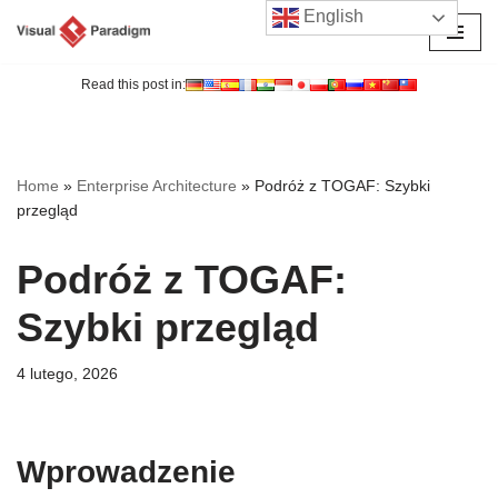
English
Przejdź
do
Read this post in:
treści
Home
»
Enterprise Architecture
»
Podróż z TOGAF: Szybki
przegląd
Podróż z TOGAF:
Szybki przegląd
4 lutego, 2026
Wprowadzenie