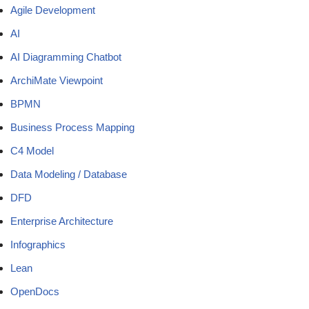
Agile Development
AI
AI Diagramming Chatbot
ArchiMate Viewpoint
BPMN
Business Process Mapping
C4 Model
Data Modeling / Database
DFD
Enterprise Architecture
Infographics
Lean
OpenDocs