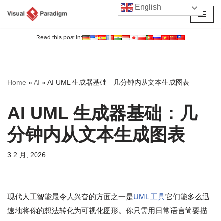
English
跳
至
Read this post in:
正
文
Home
»
AI
»
AI UML 生成器基础：几分钟内从文本生成图表
AI UML 生成器基础：几
分钟内从文本生成图表
3 2 月, 2026
现代人工智能最令人兴奋的方面之一是
UML 工具
它们能多么迅
速地将你的想法转化为可视化图形。你只需用日常语言简要描