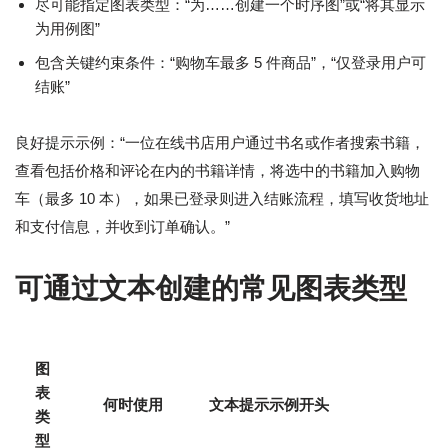
尽可能指定图表类型：“为……创建一个时序图”或“将其显示
为用例图”
包含关键约束条件：“购物车最多 5 件商品”，“仅登录用户可
结账”
良好提示示例：“一位在线书店用户通过书名或作者搜索书籍，
查看包括价格和评论在内的书籍详情，将选中的书籍加入购物
车（最多 10 本），如果已登录则进入结账流程，填写收货地址
和支付信息，并收到订单确认。”
可通过文本创建的常见图表类型
图
表
何时使用
文本提示示例开头
类
型