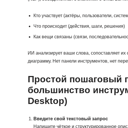
Кто участвует (актёры, пользователи, систе
Что происходит (действия, шаги, решения)
Как вещи связаны (связи, последовательнос
ИИ анализирует ваши слова, сопоставляет их 
диаграмму. Нет панели инструментов, нет пер
Простой пошаговый п
большинство инструм
Desktop)
Введите свой текстовый запрос
Напишите чёткое и структурированное опис