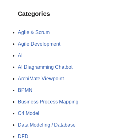
Categories
Agile & Scrum
Agile Development
AI
AI Diagramming Chatbot
ArchiMate Viewpoint
BPMN
Business Process Mapping
C4 Model
Data Modeling / Database
DFD