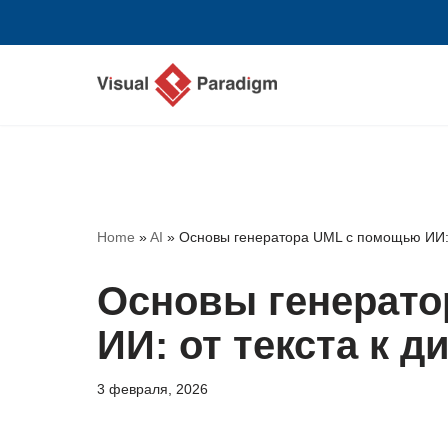
Перейти
к
содержимому
Home
»
AI
»
Основы генератора UML с помощью ИИ: 
Основы генерато
ИИ: от текста к 
3 февраля, 2026