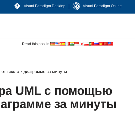
|
Visual Paradigm Desktop
Visual Paradigm Online
Read this post in:
от текста к диаграмме за минуты
ра UML с помощью
диаграмме за минуты