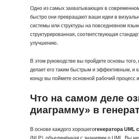
Одно из самых захватывающих в современно
быстро они превращают ваши идеи в визуальн
системы или структуры на повседневном языке,
структурированная, соответствующая стандар
улучшению.
В этом руководстве вы пройдете основы того, 
делает его таким быстрым и эффективным, и ка
концу вы поймете основной рабочий процесс и
Что на самом деле оз
диаграмму» в генера
В основе каждого хорошего
генератора UML 
(NLP), объединённая с знаниями о UML. Вы нич