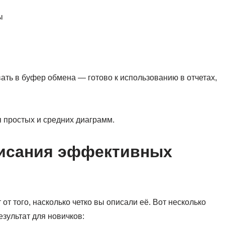
ы
ать в буфер обмена — готово к использованию в отчетах,
я простых и средних диаграмм.
писания эффективных
т того, насколько четко вы описали её. Вот несколько
езультат для новичков: