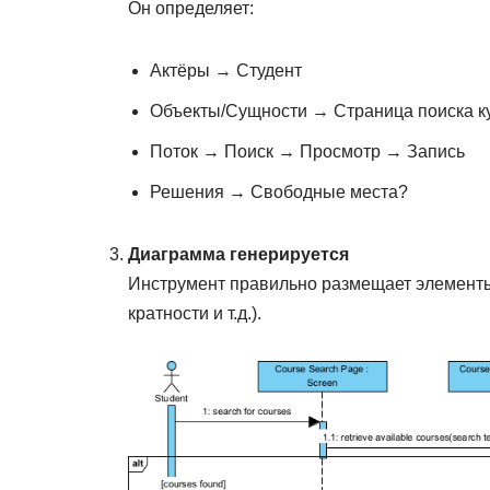
Он определяет:
Актёры → Студент
Объекты/Сущности → Страница поиска ку
Поток → Поиск → Просмотр → Запись
Решения → Свободные места?
Диаграмма генерируется
Инструмент правильно размещает элементы
кратности и т.д.).