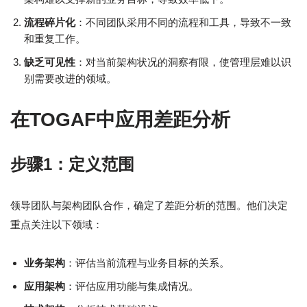
流程碎片化
：不同团队采用不同的流程和工具，导致不一致
和重复工作。
缺乏可见性
：对当前架构状况的洞察有限，使管理层难以识
别需要改进的领域。
在TOGAF中应用差距分析
步骤1：定义范围
领导团队与架构团队合作，确定了差距分析的范围。他们决定
重点关注以下领域：
业务架构
：评估当前流程与业务目标的关系。
应用架构
：评估应用功能与集成情况。