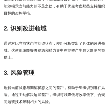
能够揭示当前能力的不足之处，有助于优先考虑那些支持组织
目标的架构举措。
2. 识别改进领域
通过对比当前状态与期望状态，差距分析突出了具体的改进领
域。这使组织能够将资源和精力集中在能够产生最大影响的举
措上。
3. 风险管理
理解当前状态与期望状态之间的差距，有助于组织识别潜在风
险。通过主动解决这些差距，组织可以降低与效率低下、合规
问题或技术限制相关的风险。