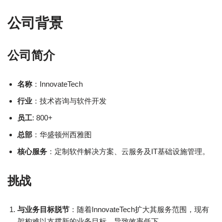
公司背景
公司简介
名称
：InnovateTech
行业
：技术咨询与软件开发
员工
: 800+
总部
：华盛顿州西雅图
核心服务
：定制软件解决方案、云服务及IT基础设施管理。
挑战
与业务目标脱节
：随着InnovateTech扩大其服务范围，现有
架构难以支撑新的业务目标，导致效率低下。