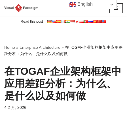
English
跳
至
Read this post in:
正
文
Home
»
Enterprise Architecture
»
在TOGAF企业架构框架中应用差
距分析：为什么、是什么以及如何做
在TOGAF企业架构框架中
应用差距分析：为什么、
是什么以及如何做
4 2 月, 2026