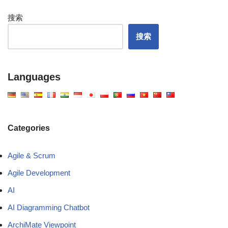
搜索
搜索
Languages
Categories
Agile & Scrum
Agile Development
AI
AI Diagramming Chatbot
ArchiMate Viewpoint