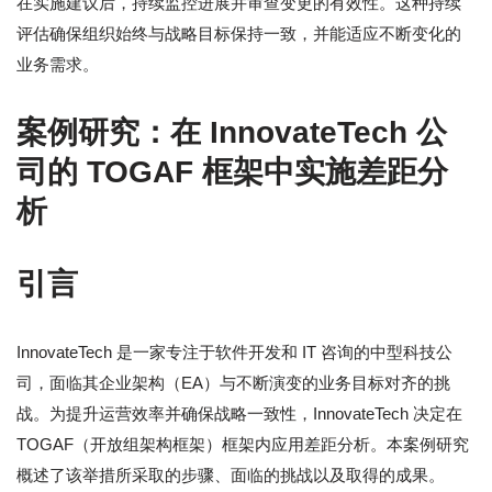
在实施建议后，持续监控进展并审查变更的有效性。这种持续
评估确保组织始终与战略目标保持一致，并能适应不断变化的
业务需求。
案例研究：在 InnovateTech 公
司的 TOGAF 框架中实施差距分
析
引言
InnovateTech 是一家专注于软件开发和 IT 咨询的中型科技公
司，面临其企业架构（EA）与不断演变的业务目标对齐的挑
战。为提升运营效率并确保战略一致性，InnovateTech 决定在
TOGAF（开放组架构框架）框架内应用差距分析。本案例研究
概述了该举措所采取的步骤、面临的挑战以及取得的成果。