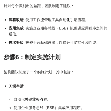
针对每个识别出的差距，团队制定了建议：
流程改进
: 使用工作流管理工具自动化手动流程。
应用集成
: 实施企业服务总线（ESB）以促进应用程序之间的
通信。
技术升级
: 投资于云基础设施，以提升可扩展性和性能。
步骤6：制定实施计划
架构团队制定了一个实施计划，其中包括：
关键举措
:
自动化关键业务流程。
使用企业服务总线（ESB）集成应用程序。