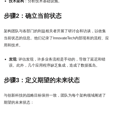
技术架构
：分析技术基础设施。
步骤2：确立当前状态
架构团队与各部门的利益相关者开展了研讨会和访谈，以收集
当前状态的信息。他们记录了InnovateTech内部现有的流程、应
用和技术。
发现
: 评估发现，许多业务流程是手动的，导致了延迟和错
误。此外，几个应用程序缺乏集成，造成了数据孤岛。
步骤3：定义期望的未来状态
与创新科技的战略目标保持一致，团队为每个架构领域阐述了
期望的未来状态：