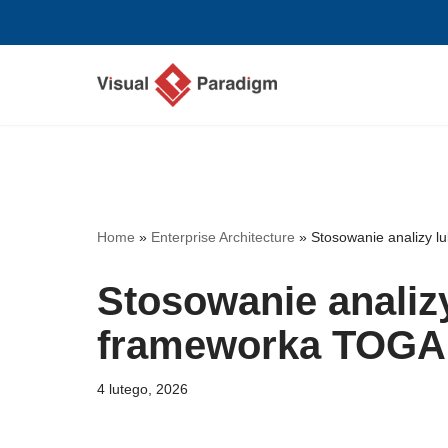
Przejdź
do
treści
Home
»
Enterprise Architecture
»
Stosowanie analizy l
Stosowanie analiz
frameworka TOGAF 
4 lutego, 2026