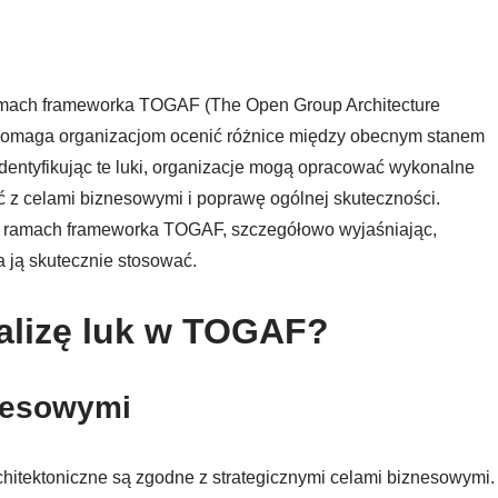
ramach frameworka TOGAF (The Open Group Architecture
. Pomaga organizacjom ocenić różnice między obecnym stanem
dentyfikując te luki, organizacje mogą opracować wykonalne
ć z celami biznesowymi i poprawę ogólnej skuteczności.
 w ramach frameworka TOGAF, szczegółowo wyjaśniając,
a ją skutecznie stosować.
alizę luk w TOGAF?
znesowymi
chitektoniczne są zgodne z strategicznymi celami biznesowymi.