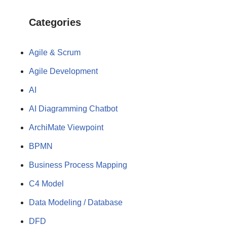
Categories
Agile & Scrum
Agile Development
AI
AI Diagramming Chatbot
ArchiMate Viewpoint
BPMN
Business Process Mapping
C4 Model
Data Modeling / Database
DFD