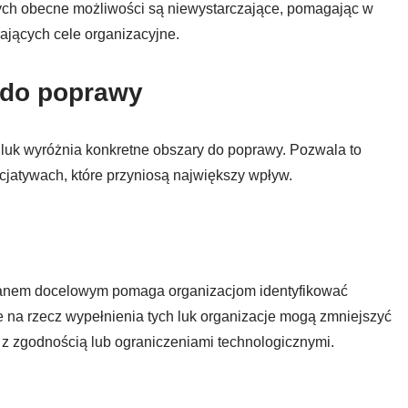
rych obecne możliwości są niewystarczające, pomagając w
erających cele organizacyjne.
w do poprawy
 luk wyróżnia konkretne obszary do poprawy. Pozwala to
icjatywach, które przyniosą największy wpływ.
tanem docelowym pomaga organizacjom identyfikować
e na rzecz wypełnienia tych luk organizacje mogą zmniejszyć
 z zgodnością lub ograniczeniami technologicznymi.