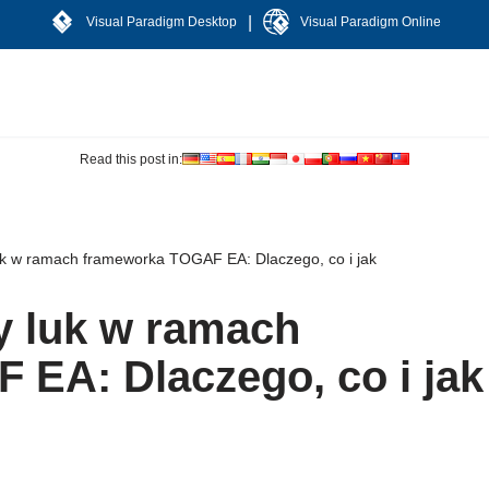
|
Visual Paradigm Desktop
Visual Paradigm Online
Read this post in:
uk w ramach frameworka TOGAF EA: Dlaczego, co i jak
y luk w ramach
EA: Dlaczego, co i jak