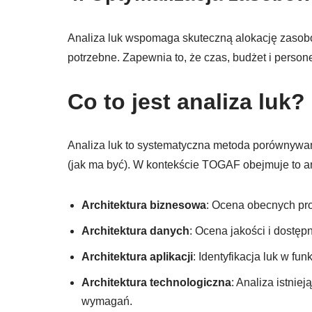
Analiza luk wspomaga skuteczną alokację zasobów
potrzebne. Zapewnia to, że czas, budżet i persone
Co to jest analiza luk?
Analiza luk to systematyczna metoda porównywani
(jak ma być). W kontekście TOGAF obejmuje to an
Architektura biznesowa
: Ocena obecnych pr
Architektura danych
: Ocena jakości i dostę
Architektura aplikacji
: Identyfikacja luk w funk
Architektura technologiczna
: Analiza istnie
wymagań.