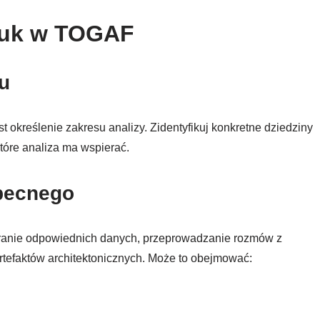
 luk w TOGAF
u
t określenie zakresu analizy. Zidentyfikuj konkretne dziedziny
tóre analiza ma wspierać.
obecnego
ieranie odpowiednich danych, przeprowadzanie rozmów z
artefaktów architektonicznych. Może to obejmować: