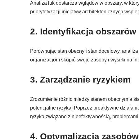
Analiza luk dostarcza wglądów w obszary, w któ
priorytetyzacji inicjatyw architektonicznych wspi
2. Identyfikacja obszaró
Porównując stan obecny i stan docelowy, analiza
organizacjom skupić swoje zasoby i wysiłki na in
3. Zarządzanie ryzykiem
Zrozumienie różnic między stanem obecnym a s
potencjalne ryzyka. Poprzez proaktywne działani
ryzyka związane z nieefektywnością, problemami
4. Optymalizacja zasobów