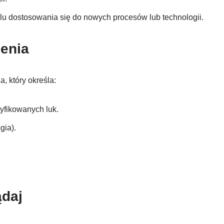
elu dostosowania się do nowych procesów lub technologii.
żenia
, który określa:
yfikowanych luk.
gia).
ądaj