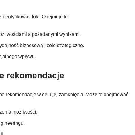
identyfikować luki. Obejmuje to:
ożliwościami a pożądanymi wynikami.
dajność biznesową i cele strategiczne.
ncjalnego wpływu.
ne rekomendacje
lne rekomendacje w celu jej zamknięcia. Może to obejmować:
zenia możliwości.
ngineeringu.
i.