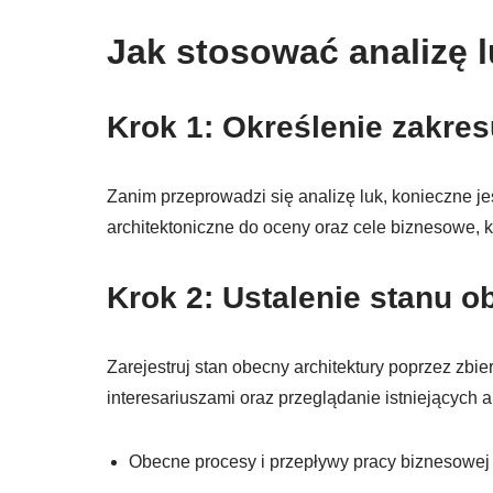
Jak stosować analizę
Krok 1: Określenie zakres
Zanim przeprowadzi się analizę luk, konieczne jes
architektoniczne do oceny oraz cele biznesowe, k
Krok 2: Ustalenie stanu 
Zarejestruj stan obecny architektury poprzez zb
interesariuszami oraz przeglądanie istniejących 
Obecne procesy i przepływy pracy biznesowej