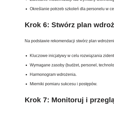
Określanie potrzeb szkoleń dla personelu w c
Krok 6: Stwórz plan wdro
Na podstawie rekomendacji stwórz plan wdrożenia
Kluczowe inicjatywy w celu rozwiązania zident
Wymagane zasoby (budżet, personel, technolo
Harmonogram wdrożenia.
Mierniki pomiaru sukcesu i postępów.
Krok 7: Monitoruj i przegl