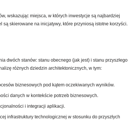
, wskazując miejsca, w których inwestycje są najbardziej
l są skierowane na inicjatywy, które przyniosą istotne korzyści.
a dwóch stanów: stanu obecnego (jak jest) i stanu przyszłego
alizę różnych dziedzin architektonicznych, w tym:
ocesów biznesowych pod kątem oczekiwanych wyników.
pności danych w kontekście potrzeb biznesowych.
cjonalności i integracji aplikacji.
jącej infrastruktury technologicznej w stosunku do przyszłych