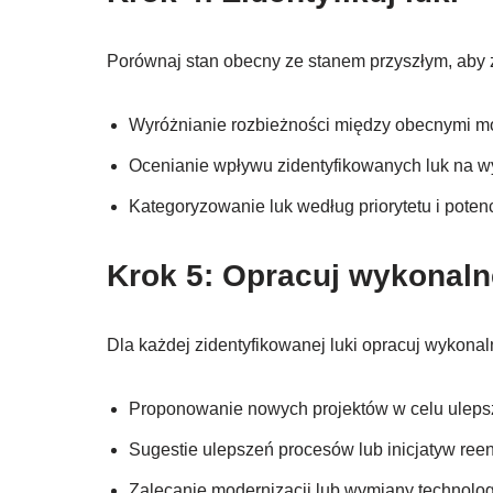
Porównaj stan obecny ze stanem przyszłym, aby z
Wyróżnianie rozbieżności między obecnymi m
Ocenianie wpływu zidentyfikowanych luk na wy
Kategoryzowanie luk według priorytetu i pote
Krok 5: Opracuj wykonal
Dla każdej zidentyfikowanej luki opracuj wykona
Proponowanie nowych projektów w celu uleps
Sugestie ulepszeń procesów lub inicjatyw ree
Zalecanie modernizacji lub wymiany technologi