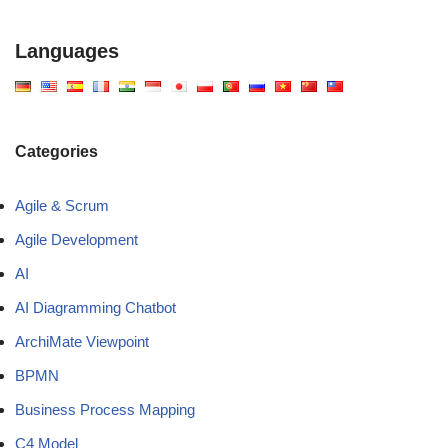
Languages
Categories
Agile & Scrum
Agile Development
AI
AI Diagramming Chatbot
ArchiMate Viewpoint
BPMN
Business Process Mapping
C4 Model