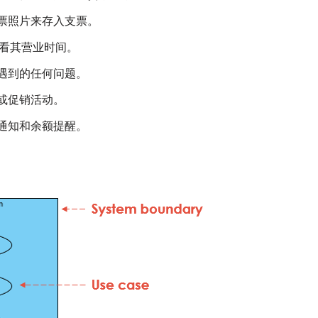
支票照片来存入支票。
查看其营业时间。
遇到的任何问题。
或促销活动。
通知和余额提醒。