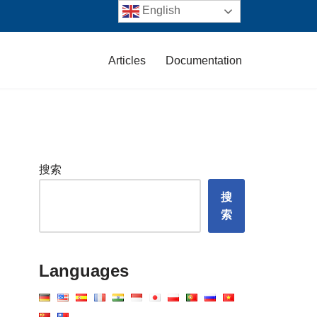
English
Articles
Documentation
搜索
搜
索
Languages