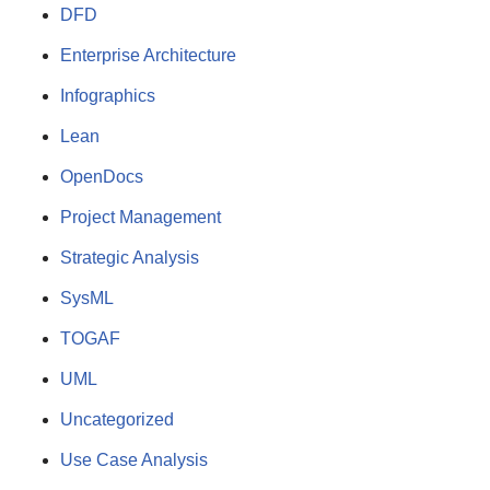
DFD
Enterprise Architecture
Infographics
Lean
OpenDocs
Project Management
Strategic Analysis
SysML
TOGAF
UML
Uncategorized
Use Case Analysis