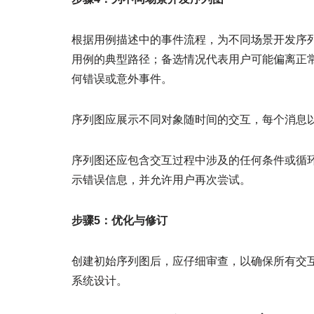
根据用例描述中的事件流程，为不同场景开发序
用例的典型路径；备选情况代表用户可能偏离正
何错误或意外事件。
序列图应展示不同对象随时间的交互，每个消息
序列图还应包含交互过程中涉及的任何条件或循
示错误信息，并允许用户再次尝试。
步骤5：优化与修订
创建初始序列图后，应仔细审查，以确保所有交
系统设计。