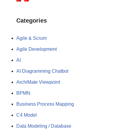
Categories
Agile & Scrum
Agile Development
AI
AI Diagramming Chatbot
ArchiMate Viewpoint
BPMN
Business Process Mapping
C4 Model
Data Modeling / Database