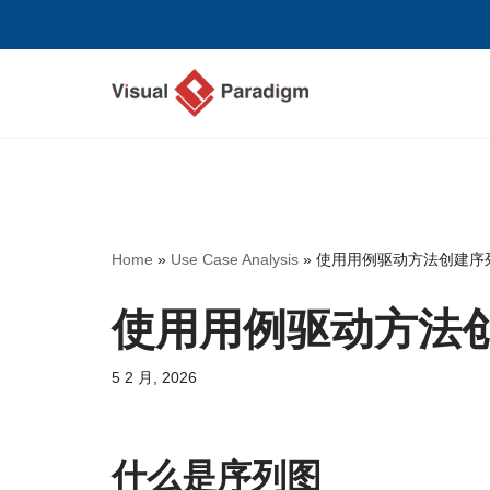
跳
至
正
文
Home
»
Use Case Analysis
»
使用用例驱动方法创建序
使用用例驱动方法
5 2 月, 2026
什么是序列图